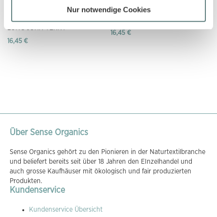
Nur notwendige Cookies
Kinder Schlafanzug geringelt mit
Kinder Schlafanzug mit süßem
weihnachtlichen Motiven, Modell
Herzchen-Druck
LONG JOHN TERRY
16,45 €
16,45 €
Über Sense Organics
Sense Organics gehört zu den Pionieren in der Naturtextilbranche
und beliefert bereits seit über 18 Jahren den EInzelhandel und
auch grosse Kaufhäuser mit ökologisch und fair produzierten
Produkten.
Kundenservice
Kundenservice Übersicht