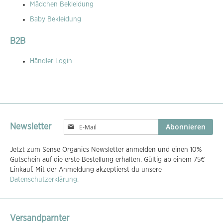
Mädchen Bekleidung
Baby Bekleidung
B2B
Händler Login
Melden
Abonnieren
Newsletter
Sie
sich
Jetzt zum Sense Organics Newsletter anmelden und einen 10%
für
Gutschein auf die erste Bestellung erhalten. Gültig ab einem 75€
unseren
Einkauf. Mit der Anmeldung akzeptierst du unsere
Newsletter
Datenschutzerklärung.
an:
Versandparnter