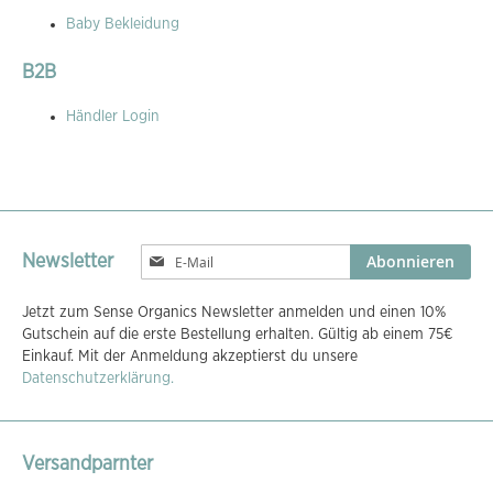
Baby Bekleidung
B2B
Händler Login
Melden
Abonnieren
Newsletter
Sie
sich
Jetzt zum Sense Organics Newsletter anmelden und einen 10%
für
Gutschein auf die erste Bestellung erhalten. Gültig ab einem 75€
unseren
Einkauf. Mit der Anmeldung akzeptierst du unsere
Newsletter
Datenschutzerklärung.
an:
Versandparnter