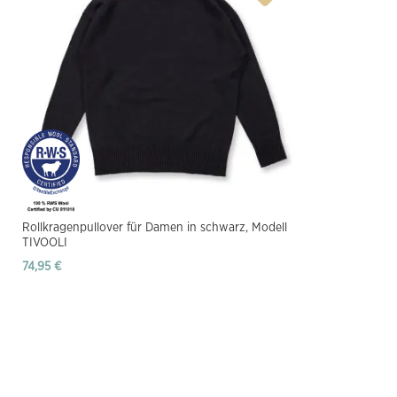
Rollkragenpullover für Damen in schwarz, Modell
TIVOOLI
74,95 €
Produkt anzeigen