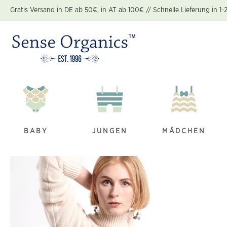
Zum
Gratis Versand in DE ab 50€, in AT ab 100€ // Schnelle Lieferung in 1-
Inhalt
springen
BABY
JUNGEN
MÄDCHEN