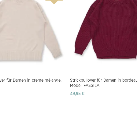
over für Damen in creme mélange,
Strickpullover für Damen in bordea
Modell FASSILA
49,95 €