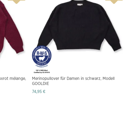
uxrot mélange,
Merinopullover für Damen in schwarz, Modell
GOOLDIE
74,95 €