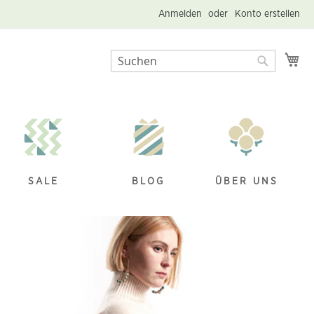
Anmelden
Konto erstellen
Me
Suche
Suche
SALE
BLOG
ÜBER UNS