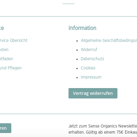
ce
Information
vice Übersicht
Allgemeine Geschäftsbedingu
osten
Widerruf
itfaden
Datenschutz
und Pflegen
Cookies
Impressum
Vertrag widerrufen
Jetzt zum Sense Organics Newslette
ren
erhalten. Gültig ab einem 75€ Einka