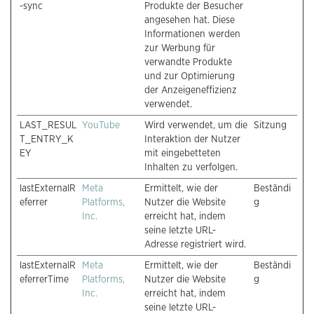
-sync
Produkte der Besucher
angesehen hat. Diese
Informationen werden
zur Werbung für
verwandte Produkte
und zur Optimierung
der Anzeigeneffizienz
verwendet.
LAST_RESUL
YouTube
Wird verwendet, um die
Sitzung
T_ENTRY_K
Interaktion der Nutzer
EY
mit eingebetteten
Inhalten zu verfolgen.
lastExternalR
Meta
Ermittelt, wie der
Beständi
eferrer
Platforms,
Nutzer die Website
g
Inc.
erreicht hat, indem
seine letzte URL-
Adresse registriert wird.
lastExternalR
Meta
Ermittelt, wie der
Beständi
eferrerTime
Platforms,
Nutzer die Website
g
Inc.
erreicht hat, indem
seine letzte URL-