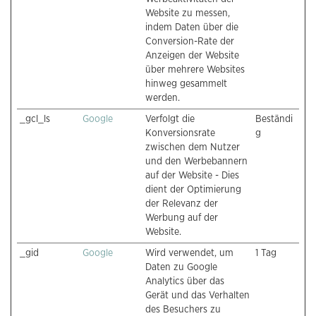
Website zu messen,
indem Daten über die
Conversion-Rate der
Anzeigen der Website
über mehrere Websites
hinweg gesammelt
werden.
_gcl_ls
Google
Verfolgt die
Beständi
Konversionsrate
g
zwischen dem Nutzer
und den Werbebannern
auf der Website - Dies
dient der Optimierung
der Relevanz der
Werbung auf der
Website.
_gid
Google
Wird verwendet, um
1 Tag
Daten zu Google
Analytics über das
Gerät und das Verhalten
des Besuchers zu