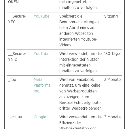
OKEN
mit eingebetteten
Inhalten zu verfolgen.
__Secure-
YouTube
Speichert die
Sitzung
YEC
Benutzereinstellungen
beim Abruf eines auf
anderen Webseiten
integrierten Youtube-
Videos
__Secure-
YouTube
Wird verwendet, um die
180 Tage
YNID
Interaktion der Nutzer
mit eingebetteten
Inhalten zu verfolgen.
_fbp
Meta
Wird von Facebook
3 Monate
Platforms,
genutzt, um eine Reihe
Inc.
von Werbeprodukten
anzuzeigen, zum
Beispiel Echtzeitgebote
dritter Werbetreibender.
_gcl_au
Google
Wird verwendet, um die
3 Monate
Effizienz der
Werbeaktivitäten der