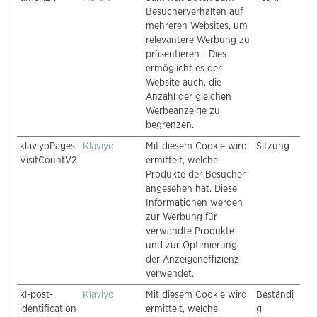
Besucherverhalten auf
mehreren Websites, um
relevantere Werbung zu
präsentieren - Dies
ermöglicht es der
Website auch, die
Anzahl der gleichen
Werbeanzeige zu
begrenzen.
klaviyoPages
Klaviyo
Mit diesem Cookie wird
Sitzung
VisitCountV2
ermittelt, welche
Produkte der Besucher
angesehen hat. Diese
Informationen werden
zur Werbung für
verwandte Produkte
und zur Optimierung
der Anzeigeneffizienz
verwendet.
kl-post-
Klaviyo
Mit diesem Cookie wird
Beständi
identification
ermittelt, welche
g