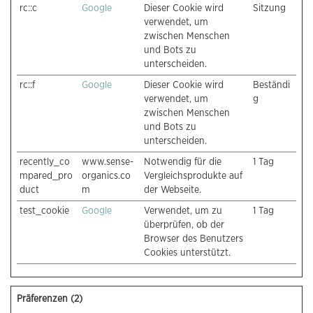
rc::c
Google
Dieser Cookie wird
Sitzung
verwendet, um
zwischen Menschen
und Bots zu
unterscheiden.
rc::f
Google
Dieser Cookie wird
Beständi
verwendet, um
g
zwischen Menschen
und Bots zu
unterscheiden.
recently_co
www.sense-
Notwendig für die
1 Tag
mpared_pro
organics.co
Vergleichsprodukte auf
duct
m
der Webseite.
test_cookie
Google
Verwendet, um zu
1 Tag
überprüfen, ob der
Browser des Benutzers
Cookies unterstützt.
Präferenzen (2)