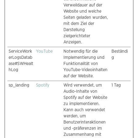
Verweildauer auf der
Website und welche
Seiten geladen wurden,
mit dem Ziel der
Darstellung
zielgerichteter
Anzeigen.
ServiceWork
YouTube
Notwendig für die
Beständi
erLogsDatab
Implementierung und
g
ase#SWHealt
Funktionalität von
hLog
YouTube-Videoinhalten
auf der Website.
sp_landing
Spotify
Wird verwendet, um
1 Tag
Audio-Inhalte von
Spotify auf der Website
zu implementieren.
Kann auch verwendet
werden, um
Benutzerinteraktionen
und -präferenzen im
Zusammenhang mit