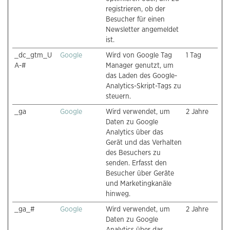
registrieren, ob der
Besucher für einen
Newsletter angemeldet
ist.
_dc_gtm_U
Google
Wird von Google Tag
1 Tag
A-#
Manager genutzt, um
das Laden des Google-
Analytics-Skript-Tags zu
steuern.
_ga
Google
Wird verwendet, um
2 Jahre
Daten zu Google
Analytics über das
Gerät und das Verhalten
des Besuchers zu
senden. Erfasst den
Besucher über Geräte
und Marketingkanäle
hinweg.
_ga_#
Google
Wird verwendet, um
2 Jahre
Daten zu Google
Analytics über das