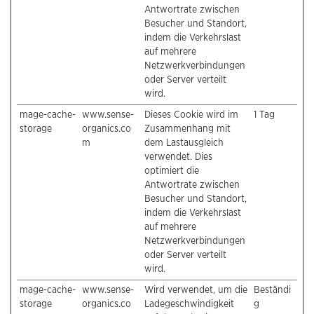
Antwortrate zwischen
Besucher und Standort,
indem die Verkehrslast
auf mehrere
Netzwerkverbindungen
oder Server verteilt
wird.
mage-cache-
www.sense-
Dieses Cookie wird im
1 Tag
storage
organics.co
Zusammenhang mit
m
dem Lastausgleich
verwendet. Dies
optimiert die
Antwortrate zwischen
Besucher und Standort,
indem die Verkehrslast
auf mehrere
Netzwerkverbindungen
oder Server verteilt
wird.
mage-cache-
www.sense-
Wird verwendet, um die
Beständi
storage
organics.co
Ladegeschwindigkeit
g