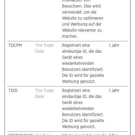
Interaktion von
Besuchern. Dies wird
verwendet, um die
Website zu optimieren
und Werbung auf der
Website relevanter zu
machen.
TDCPM
The Trade
Registriert eine
1 Jahr
Desk
eindeutige ID, die das
Gerät eines
wiederkehrenden
Benutzers identifiziert.
Die ID wird für gezielte
Werbung genutzt.
TDID
The Trade
Registriert eine
1 Jahr
Desk
eindeutige ID, die das
Gerät eines
wiederkehrenden
Benutzers identifiziert.
Die ID wird für gezielte
Werbung genutzt.