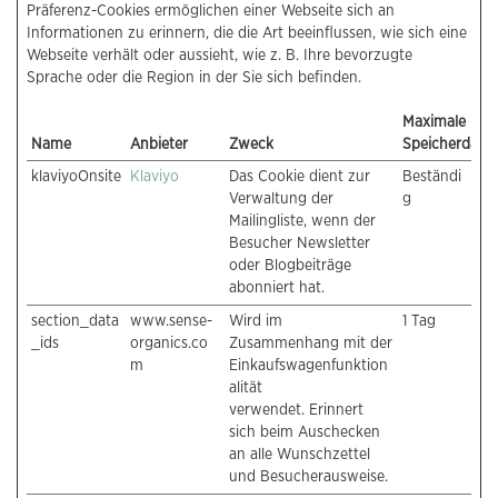
Präferenz-Cookies ermöglichen einer Webseite sich an
Informationen zu erinnern, die die Art beeinflussen, wie sich eine
Webseite verhält oder aussieht, wie z. B. Ihre bevorzugte
Sprache oder die Region in der Sie sich befinden.
Maximale
Name
Anbieter
Zweck
Speicherdaue
klaviyoOnsite
Klaviyo
Das Cookie dient zur
Beständi
Verwaltung der
g
Mailingliste, wenn der
Besucher Newsletter
oder Blogbeiträge
abonniert hat.
section_data
www.sense-
Wird im
1 Tag
_ids
organics.co
Zusammenhang mit der
m
Einkaufswagenfunktion
alität
verwendet. Erinnert
sich beim Auschecken
an alle Wunschzettel
und Besucherausweise.