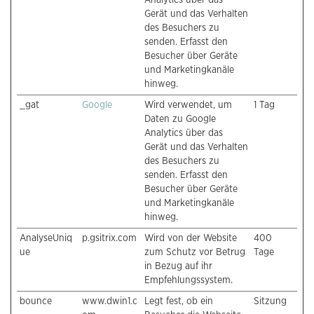
Gerät und das Verhalten
des Besuchers zu
senden. Erfasst den
Besucher über Geräte
und Marketingkanäle
hinweg.
_gat
Google
Wird verwendet, um
1 Tag
Daten zu Google
Analytics über das
Gerät und das Verhalten
des Besuchers zu
senden. Erfasst den
Besucher über Geräte
und Marketingkanäle
hinweg.
AnalyseUniq
p.gsitrix.com
Wird von der Website
400
ue
zum Schutz vor Betrug
Tage
in Bezug auf ihr
Empfehlungssystem.
bounce
www.dwin1.c
Legt fest, ob ein
Sitzung