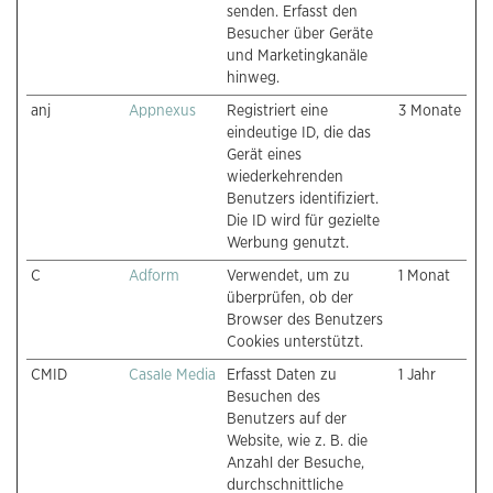
senden. Erfasst den
Besucher über Geräte
und Marketingkanäle
hinweg.
anj
Appnexus
Registriert eine
3 Monate
eindeutige ID, die das
Gerät eines
wiederkehrenden
Benutzers identifiziert.
Die ID wird für gezielte
Werbung genutzt.
C
Adform
Verwendet, um zu
1 Monat
überprüfen, ob der
Browser des Benutzers
Cookies unterstützt.
CMID
Casale Media
Erfasst Daten zu
1 Jahr
Besuchen des
Benutzers auf der
Website, wie z. B. die
Anzahl der Besuche,
durchschnittliche