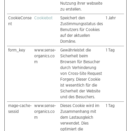
Nutzung ihrer webseite
zu erstellen.
CookieConse
Cookiebot
Speichert den
1 Jahr
nt
Zustimmungsstatus des
Benutzers für Cookies
auf der aktuellen
Domäne.
form_key
www.sense-
Gewährleistet die
1 Tag
organics.co
Sicherheit beim
m
Browsen für Besucher
durch Verhinderung
von Cross-Site Request
Forgery. Dieser Cookie
ist wesentlich für die
Sicherheit der Website
und des Besuchers.
mage-cache-
www.sense-
Dieses Cookie wird im
1 Tag
sessid
organics.co
Zusammenhang mit
m
dem Lastausgleich
verwendet. Dies
optimiert die