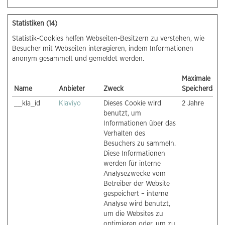
Statistiken (14)
Statistik-Cookies helfen Webseiten-Besitzern zu verstehen, wie
Besucher mit Webseiten interagieren, indem Informationen
anonym gesammelt und gemeldet werden.
Maximale
Name
Anbieter
Zweck
Speicherdaue
__kla_id
Klaviyo
Dieses Cookie wird
2 Jahre
benutzt, um
Informationen über das
Verhalten des
Besuchers zu sammeln.
Diese Informationen
werden für interne
Analysezwecke vom
Betreiber der Website
gespeichert – interne
Analyse wird benutzt,
um die Websites zu
optimieren oder, um zu