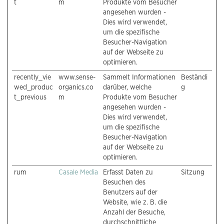
t
m
Produkte vom Besucher
angesehen wurden -
Dies wird verwendet,
um die spezifische
Besucher-Navigation
auf der Webseite zu
optimieren.
recently_vie
www.sense-
Sammelt Informationen
Beständi
wed_produc
organics.co
darüber, welche
g
t_previous
m
Produkte vom Besucher
angesehen wurden -
Dies wird verwendet,
um die spezifische
Besucher-Navigation
auf der Webseite zu
optimieren.
rum
Casale Media
Erfasst Daten zu
Sitzung
Besuchen des
Benutzers auf der
Website, wie z. B. die
Anzahl der Besuche,
durchschnittliche