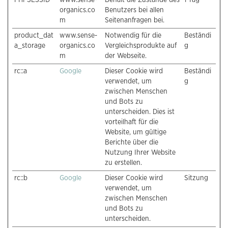
organics.co
Benutzers bei allen
m
Seitenanfragen bei.
product_dat
www.sense-
Notwendig für die
Beständi
a_storage
organics.co
Vergleichsprodukte auf
g
m
der Webseite.
rc::a
Google
Dieser Cookie wird
Beständi
verwendet, um
g
zwischen Menschen
und Bots zu
unterscheiden. Dies ist
vorteilhaft für die
Website, um gültige
Berichte über die
Nutzung Ihrer Website
zu erstellen.
rc::b
Google
Dieser Cookie wird
Sitzung
verwendet, um
zwischen Menschen
und Bots zu
unterscheiden.