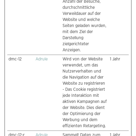
Anzahl der Besuche,
durchschnittliche
Verweildauer auf der
Website und welche
Seiten geladen wurden,
mit dem Ziel der
Darstellung
zielgerichteter
Anzeigen.
dmc-12
Adrule
Wird von der Website
1 Jahr
verwendet, um das
Nutzerverhalten und
die Navigation auf der
Website zu registrieren
- Das Cookie registriert
jede Interaktion mit
aktiven Kampagnen auf
der Website. Dies dient
der Optimierung der
Werbung und dem
effizienten Retargeting.
dmc-12-r
Adrule
Sammelt Daten zum
1 Jahr