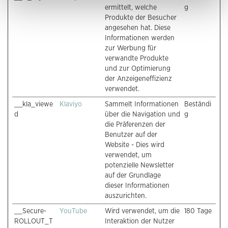
ermittelt, welche
g
Produkte der Besucher
angesehen hat. Diese
Informationen werden
zur Werbung für
verwandte Produkte
und zur Optimierung
der Anzeigeneffizienz
verwendet.
__kla_viewe
Klaviyo
Sammelt Informationen
Beständi
d
über die Navigation und
g
die Präferenzen der
Benutzer auf der
Website - Dies wird
verwendet, um
potenzielle Newsletter
auf der Grundlage
dieser Informationen
auszurichten.
__Secure-
YouTube
Wird verwendet, um die
180 Tage
ROLLOUT_T
Interaktion der Nutzer