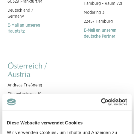
60329 Frankfurt/M
Hamburg - Raum 721
Deutschland /
Modering 3
Germany
22457 Hamburg
E-Mail an unseren
E-Mail an unseren
Hauptsitz
deutsche Partner
Österreich /
Austria
Andreas Frießnegg
Elisabethstrasse 10
8010 Graz
Österreich
Diese Webseite verwendet Cookies
Wir verwenden Cookies, um Inhalte und Anzeigen zu