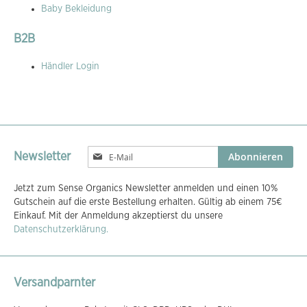
Baby Bekleidung
B2B
Händler Login
Melden
Abonnieren
Newsletter
Sie
sich
Jetzt zum Sense Organics Newsletter anmelden und einen 10%
für
Gutschein auf die erste Bestellung erhalten. Gültig ab einem 75€
unseren
Einkauf. Mit der Anmeldung akzeptierst du unsere
Newsletter
Datenschutzerklärung.
an:
Versandparnter