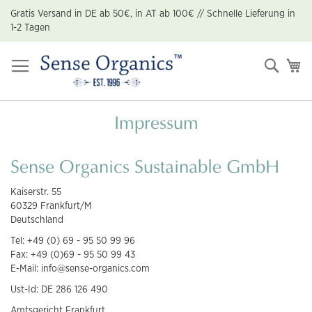
Zum
Gratis Versand in DE ab 50€, in AT ab 100€ // Schnelle Lieferung in
Inhalt
1-2 Tagen
springen
Suche
Me
Impressum
Sense Organics Sustainable GmbH
Kaiserstr. 55
60329 Frankfurt/M
Deutschland
Tel: +49 (0) 69 - 95 50 99 96
Fax: +49 (0)69 - 95 50 99 43
E-Mail: info@sense-organics.com
Ust-Id: DE 286 126 490
Amtsgericht Frankfurt