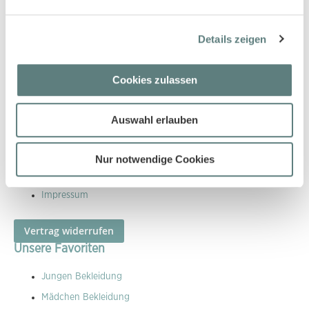
Größen Leitfaden
Waschen und Pflegen
Details zeigen
Kontakt
Cookies zulassen
Information
Allgemeine Geschäftsbedingungen
Auswahl erlauben
Widerruf
Datenschutz
Nur notwendige Cookies
Cookies
Impressum
Vertrag widerrufen
Unsere Favoriten
Jungen Bekleidung
Mädchen Bekleidung