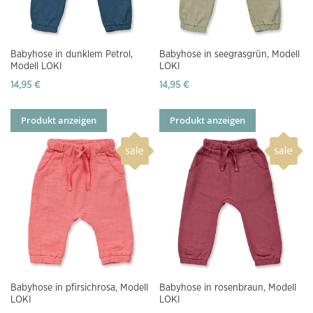
Babyhose in dunklem Petrol,
Babyhose in seegrasgrün, Modell
Modell LOKI
LOKI
14,95 €
14,95 €
Produkt anzeigen
Produkt anzeigen
Babyhose in pfirsichrosa, Modell
Babyhose in rosenbraun, Modell
LOKI
LOKI