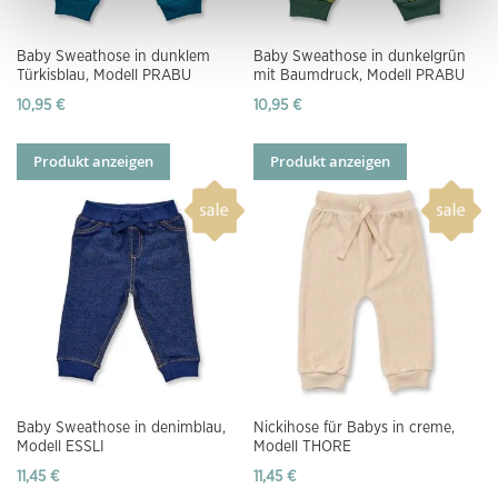
Baby Sweathose in dunklem
Baby Sweathose in dunkelgrün
Türkisblau, Modell PRABU
mit Baumdruck, Modell PRABU
10,95 €
10,95 €
Produkt anzeigen
Produkt anzeigen
Baby Sweathose in denimblau,
Nickihose für Babys in creme,
Modell ESSLI
Modell THORE
11,45 €
11,45 €