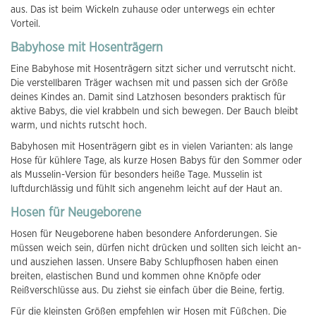
aus. Das ist beim Wickeln zuhause oder unterwegs ein echter
Vorteil.
Babyhose mit Hosenträgern
Eine Babyhose mit Hosenträgern sitzt sicher und verrutscht nicht.
Die verstellbaren Träger wachsen mit und passen sich der Größe
deines Kindes an. Damit sind Latzhosen besonders praktisch für
aktive Babys, die viel krabbeln und sich bewegen. Der Bauch bleibt
warm, und nichts rutscht hoch.
Babyhosen mit Hosenträgern gibt es in vielen Varianten: als lange
Hose für kühlere Tage, als kurze Hosen Babys für den Sommer oder
als Musselin-Version für besonders heiße Tage. Musselin ist
luftdurchlässig und fühlt sich angenehm leicht auf der Haut an.
Hosen für Neugeborene
Hosen für Neugeborene haben besondere Anforderungen. Sie
müssen weich sein, dürfen nicht drücken und sollten sich leicht an-
und ausziehen lassen. Unsere Baby Schlupfhosen haben einen
breiten, elastischen Bund und kommen ohne Knöpfe oder
Reißverschlüsse aus. Du ziehst sie einfach über die Beine, fertig.
Für die kleinsten Größen empfehlen wir Hosen mit Füßchen. Die