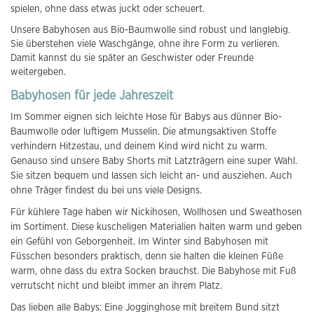
spielen, ohne dass etwas juckt oder scheuert.
Unsere Babyhosen aus Bio-Baumwolle sind robust und langlebig.
Sie überstehen viele Waschgänge, ohne ihre Form zu verlieren.
Damit kannst du sie später an Geschwister oder Freunde
weitergeben.
Babyhosen für jede Jahreszeit
Im Sommer eignen sich leichte Hose für Babys aus dünner Bio-
Baumwolle oder luftigem Musselin. Die atmungsaktiven Stoffe
verhindern Hitzestau, und deinem Kind wird nicht zu warm.
Genauso sind unsere Baby Shorts mit Latzträgern eine super Wahl.
Sie sitzen bequem und lassen sich leicht an- und ausziehen. Auch
ohne Träger findest du bei uns viele Designs.
Für kühlere Tage haben wir Nickihosen, Wollhosen und Sweathosen
im Sortiment. Diese kuscheligen Materialien halten warm und geben
ein Gefühl von Geborgenheit. Im Winter sind Babyhosen mit
Füsschen besonders praktisch, denn sie halten die kleinen Füße
warm, ohne dass du extra Socken brauchst. Die Babyhose mit Fuß
verrutscht nicht und bleibt immer an ihrem Platz.
Das lieben alle Babys: Eine Jogginghose mit breitem Bund sitzt