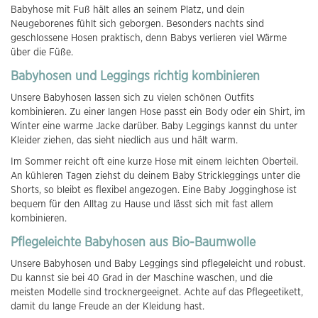
Babyhose mit Fuß hält alles an seinem Platz, und dein
Neugeborenes fühlt sich geborgen. Besonders nachts sind
geschlossene Hosen praktisch, denn Babys verlieren viel Wärme
über die Füße.
Babyhosen und Leggings richtig kombinieren
Unsere Babyhosen lassen sich zu vielen schönen Outfits
kombinieren. Zu einer langen Hose passt ein Body oder ein Shirt, im
Winter eine warme Jacke darüber. Baby Leggings kannst du unter
Kleider ziehen, das sieht niedlich aus und hält warm.
Im Sommer reicht oft eine kurze Hose mit einem leichten Oberteil.
An kühleren Tagen ziehst du deinem Baby Strickleggings unter die
Shorts, so bleibt es flexibel angezogen. Eine Baby Jogginghose ist
bequem für den Alltag zu Hause und lässt sich mit fast allem
kombinieren.
Pflegeleichte Babyhosen aus Bio-Baumwolle
Unsere Babyhosen und Baby Leggings sind pflegeleicht und robust.
Du kannst sie bei 40 Grad in der Maschine waschen, und die
meisten Modelle sind trocknergeeignet. Achte auf das Pflegeetikett,
damit du lange Freude an der Kleidung hast.