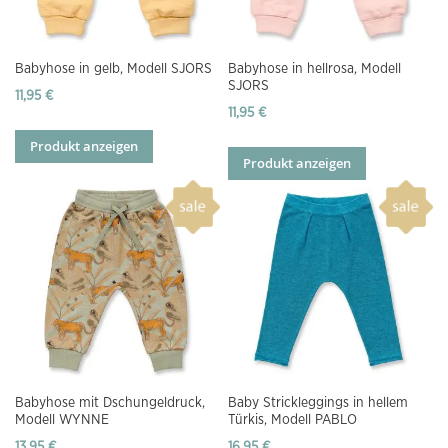
Babyhose in gelb, Modell SJORS
Babyhose in hellrosa, Modell
SJORS
11,95 €
11,95 €
Produkt anzeigen
Produkt anzeigen
Babyhose mit Dschungeldruck,
Baby Strickleggings in hellem
Modell WYNNE
Türkis, Modell PABLO
13,95 €
16,95 €