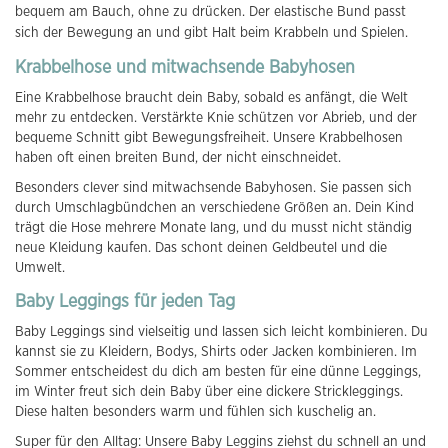
bequem am Bauch, ohne zu drücken. Der elastische Bund passt
sich der Bewegung an und gibt Halt beim Krabbeln und Spielen.
Krabbelhose und mitwachsende Babyhosen
Eine Krabbelhose braucht dein Baby, sobald es anfängt, die Welt
mehr zu entdecken. Verstärkte Knie schützen vor Abrieb, und der
bequeme Schnitt gibt Bewegungsfreiheit. Unsere Krabbelhosen
haben oft einen breiten Bund, der nicht einschneidet.
Besonders clever sind mitwachsende Babyhosen. Sie passen sich
durch Umschlagbündchen an verschiedene Größen an. Dein Kind
trägt die Hose mehrere Monate lang, und du musst nicht ständig
neue Kleidung kaufen. Das schont deinen Geldbeutel und die
Umwelt.
Baby Leggings für jeden Tag
Baby Leggings sind vielseitig und lassen sich leicht kombinieren. Du
kannst sie zu Kleidern, Bodys, Shirts oder Jacken kombinieren. Im
Sommer entscheidest du dich am besten für eine dünne Leggings,
im Winter freut sich dein Baby über eine dickere Strickleggings.
Diese halten besonders warm und fühlen sich kuschelig an.
Super für den Alltag: Unsere Baby Leggins ziehst du schnell an und