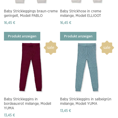
Baby Strickleggings braun-creme
Baby Strickhose in creme
geringelt, Modell PABLO
mélange, Modell ELLIOOT
16,45 €
16,45 €
Produkt anzeigen
Produkt anzeigen
Baby Strickleggins in
Baby Strickleggins in salbeigrün
bordeauxrot mélange, Modell
mélange, Modell YUMA
YUMA
13,45 €
13,45 €