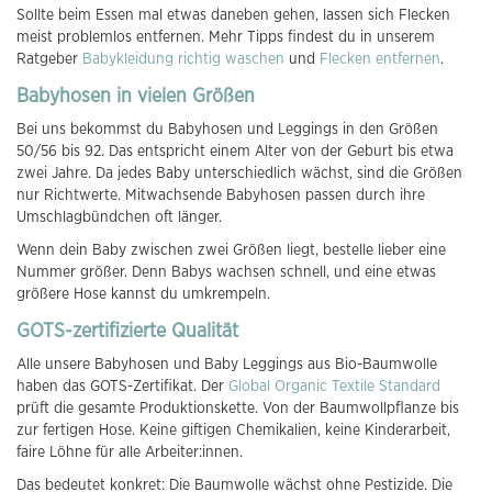
Sollte beim Essen mal etwas daneben gehen, lassen sich Flecken
meist problemlos entfernen. Mehr Tipps findest du in unserem
Ratgeber
Babykleidung richtig waschen
und
Flecken entfernen
.
Babyhosen in vielen Größen
Bei uns bekommst du Babyhosen und Leggings in den Größen
50/56 bis 92. Das entspricht einem Alter von der Geburt bis etwa
zwei Jahre. Da jedes Baby unterschiedlich wächst, sind die Größen
nur Richtwerte. Mitwachsende Babyhosen passen durch ihre
Umschlagbündchen oft länger.
Wenn dein Baby zwischen zwei Größen liegt, bestelle lieber eine
Nummer größer. Denn Babys wachsen schnell, und eine etwas
größere Hose kannst du umkrempeln.
GOTS-zertifizierte Qualität
Alle unsere Babyhosen und Baby Leggings aus Bio-Baumwolle
haben das GOTS-Zertifikat. Der
Global Organic Textile Standard
prüft die gesamte Produktionskette. Von der Baumwollpflanze bis
zur fertigen Hose. Keine giftigen Chemikalien, keine Kinderarbeit,
faire Löhne für alle Arbeiter:innen.
Das bedeutet konkret: Die Baumwolle wächst ohne Pestizide. Die