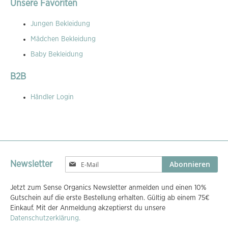
Unsere Favoriten
Jungen Bekleidung
Mädchen Bekleidung
Baby Bekleidung
B2B
Händler Login
Melden
Abonnieren
Newsletter
Sie
sich
Jetzt zum Sense Organics Newsletter anmelden und einen 10%
für
Gutschein auf die erste Bestellung erhalten. Gültig ab einem 75€
unseren
Einkauf. Mit der Anmeldung akzeptierst du unsere
Newsletter
Datenschutzerklärung.
an: