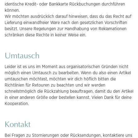
identische Kredit- oder Bankkarte Rückbuchungen durchführen
können.
Wir möchten ausdrücklich darauf hinweisen, dass du das Recht auf
Lieferung einwandfreier Ware nach den gesetzlichen Vorschriften
besitzt. Unsere Regelungen zur Handhabung von Reklamationen
schränken diese Rechte in keiner Weise ein.
Umtausch
Leider ist es uns im Moment aus organisatorischen Gründen nicht
möglich einen Umtausch zu bearbeiten. Wenn du also einen Artikel
umtauschen möchtest, möchten wir dich höflich bitten die
Richtlinien für Retouren zu beachten und wir werden
schnellstmöglich die Rückzahlung beauftragen, damit du den Artikel
in einer anderen Größe oder bestellen kannst. Vielen Dank für deine
Kooperation.
Kontakt
Bei Fragen zu Stornierungen oder Rücksendungen, kontaktiere uns