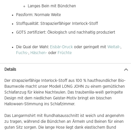
Langes Bein mit Bündchen
Passform: Normale Weite
Stoffqualität: Strapazierfähiger Interlock-Stoff
GOTS zertifiziert: Ökologisch und nachhaltig produziert
Die Qual der Wahl:
Eisbär-Druck
oder geringelt mit
Weltall-
,
Fuchs-
,
Häschen-
oder
Früchte
Details
Der strapazierfähige Interlock-Stoff aus 100 % hautfreundlicher Bio-
Baumwolle macht unser Modell LONG JOHN zu einem gemütlichen
Schlafanzug für kleine Nachteulen. Das traubenlila-weiß geringelte
Design mit dem niedlichen Geister-Motiv bringt ein bisschen
Halloween-Stimmung ins Schlafzimmer.
Das Langarmshirt mit Rundhalsausschnitt ist weich und angenehm
zu tragen, während die Bündchen an Ärmeln und Beinen für einen
guten Sitz sorgen. Die lange Hose liegt dank elastischem Bund