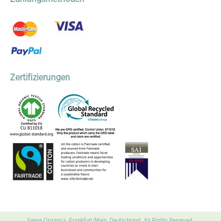
Zertifizierungen
Sense Organics, Frankfurt/Main, Deutschland. All Rights Reserved.