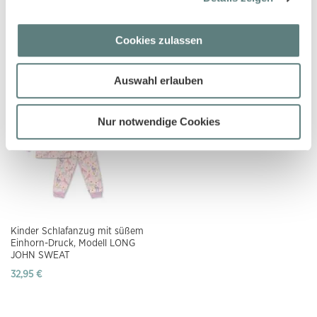
Kinder Schlafanzug geringelt mit
Kinder Schlafanzug mit süßem
weihnachtlichen Motiven, Modell
Schleifen-Druck, Modell LONG
Cookies zulassen
LONG JOHN TERRY
JOHN SWEAT
16,45 €
32,95 €
Auswahl erlauben
Nur notwendige Cookies
Kinder Schlafanzug mit süßem
Einhorn-Druck, Modell LONG
JOHN SWEAT
32,95 €