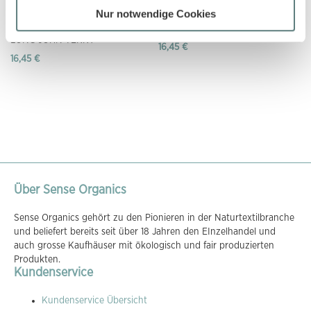
Nur notwendige Cookies
Kinder Schlafanzug geringelt mit
Kinder Schlafanzug mit süßem
weihnachtlichen Motiven, Modell
Herzchen-Druck
LONG JOHN TERRY
16,45 €
16,45 €
Über Sense Organics
Sense Organics gehört zu den Pionieren in der Naturtextilbranche
und beliefert bereits seit über 18 Jahren den EInzelhandel und
auch grosse Kaufhäuser mit ökologisch und fair produzierten
Produkten.
Kundenservice
Kundenservice Übersicht