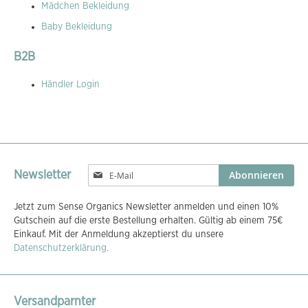
Mädchen Bekleidung
Baby Bekleidung
B2B
Händler Login
Melden
Abonnieren
Newsletter
Sie
sich
Jetzt zum Sense Organics Newsletter anmelden und einen 10%
für
Gutschein auf die erste Bestellung erhalten. Gültig ab einem 75€
unseren
Einkauf. Mit der Anmeldung akzeptierst du unsere
Newsletter
Datenschutzerklärung.
an:
Versandparnter