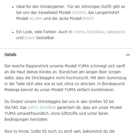
Ideal für den Kindergarten: Für ein stimmiges Outfit gibt es
bei uns das Sweatkleid Modell
OOANA
, das Langarmshirt
Modell
ALUNA
und die Jacke Modell
BAOO
Ein Look, viele Farben: Auch in
creme
,
türkisblau
,
salbeigrün
und
braun
bestellbar.
Details
Der weiche Rippenstrick unseres Modell YUMA schmiegt sich sanft
an die Haut deines Kindes an. Bündchen am langen Bein sorgen
dafür, dass die Strickleggins nicht hochrutscht. Mit dem Gummizug
in der Taille sitzt alles wie es soll, ohne zu drücken. In Bordeauxrot
Melange kannst du unser Modell YUMA einfach kombinieren.
Du findest unsere Strickleggins bei uns in den Größen 92 bis
134/140. Das
GOTS-Zertifikat
garantiert dir, dass wir unser Modell
YUMA umweltfreundlich, ohne Giftstoffe und unter fairen
Bedingungen herstellen.
Nice to know: Sollte 92 noch zu groß sein, bekommst du die