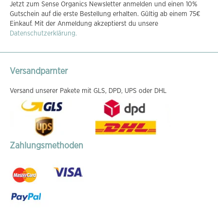
Jetzt zum Sense Organics Newsletter anmelden und einen 10%
für
Gutschein auf die erste Bestellung erhalten. Gültig ab einem 75€
unseren
Einkauf. Mit der Anmeldung akzeptierst du unsere
Newsletter
Datenschutzerklärung.
an:
Versandparnter
Versand unserer Pakete mit GLS, DPD, UPS oder DHL
Zahlungsmethoden