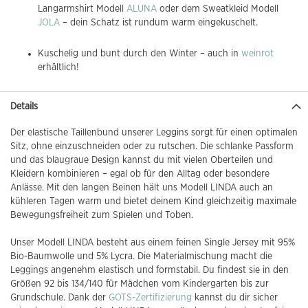
Langarmshirt Modell
ALUNA
oder dem Sweatkleid Modell
JOLA
– dein Schatz ist rundum warm eingekuschelt.
Kuschelig und bunt durch den Winter – auch in
weinrot
erhältlich!
Details
Der elastische Taillenbund unserer Leggins sorgt für einen optimalen
Sitz, ohne einzuschneiden oder zu rutschen. Die schlanke Passform
und das blaugraue Design kannst du mit vielen Oberteilen und
Kleidern kombinieren – egal ob für den Alltag oder besondere
Anlässe. Mit den langen Beinen hält uns Modell LINDA auch an
kühleren Tagen warm und bietet deinem Kind gleichzeitig maximale
Bewegungsfreiheit zum Spielen und Toben.
Unser Modell LINDA besteht aus einem feinen Single Jersey mit 95%
Bio-Baumwolle und 5% Lycra. Die Materialmischung macht die
Leggings angenehm elastisch und formstabil. Du findest sie in den
Größen 92 bis 134/140 für Mädchen vom Kindergarten bis zur
Grundschule. Dank der
GOTS-Zertifizierung
kannst du dir sicher