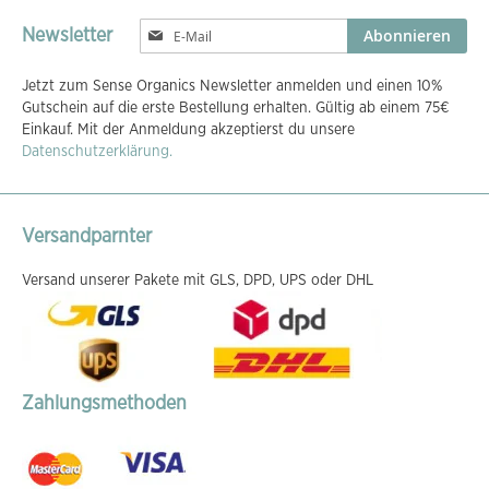
Melden
Abonnieren
Newsletter
Sie
sich
Jetzt zum Sense Organics Newsletter anmelden und einen 10%
für
Gutschein auf die erste Bestellung erhalten. Gültig ab einem 75€
unseren
Einkauf. Mit der Anmeldung akzeptierst du unsere
Newsletter
Datenschutzerklärung.
an:
Versandparnter
Versand unserer Pakete mit GLS, DPD, UPS oder DHL
Zahlungsmethoden