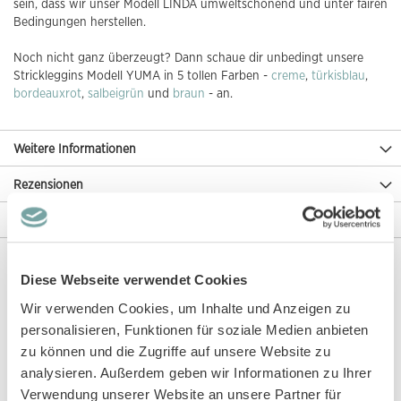
sein, dass wir unser Modell LINDA umweltschonend und unter fairen
Bedingungen herstellen.
Noch nicht ganz überzeugt? Dann schaue dir unbedingt unsere
Strickleggins Modell YUMA in 5 tollen Farben -
creme
,
türkisblau
,
bordeauxrot
,
salbeigrün
und
braun
- an.
Weitere Informationen
Rezensionen
Angaben zur Produktsicherheit
Diese Webseite verwendet Cookies
Diese Artikel könnten dir auch gefallen!
Wir verwenden Cookies, um Inhalte und Anzeigen zu
personalisieren, Funktionen für soziale Medien anbieten
zu können und die Zugriffe auf unsere Website zu
analysieren. Außerdem geben wir Informationen zu Ihrer
Verwendung unserer Website an unsere Partner für