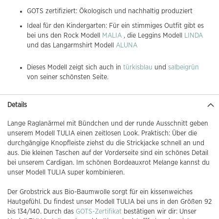
GOTS zertifiziert: Ökologisch und nachhaltig produziert
Ideal für den Kindergarten: Für ein stimmiges Outfit gibt es
bei uns den Rock Modell
MALIA
, die Leggins Modell
LINDA
und das Langarmshirt Modell
ALUNA
Dieses Modell zeigt sich auch in
türkisblau
und
salbeigrün
von seiner schönsten Seite.
Details
Lange Raglanärmel mit Bündchen und der runde Ausschnitt geben
unserem Modell TULIA einen zeitlosen Look. Praktisch: Über die
durchgängige Knopfleiste ziehst du die Strickjacke schnell an und
aus. Die kleinen Taschen auf der Vorderseite sind ein schönes Detail
bei unserem Cardigan. Im schönen Bordeauxrot Melange kannst du
unser Modell TULIA super kombinieren.
Der Grobstrick aus Bio-Baumwolle sorgt für ein kissenweiches
Hautgefühl. Du findest unser Modell TULIA bei uns in den Größen 92
bis 134/140. Durch das
GOTS-Zertifikat
bestätigen wir dir: Unser