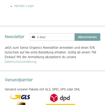
Händler Login
Melden
Abonnieren
Newsletter
Sie
sich
Jetzt zum Sense Organics Newsletter anmelden und einen 10%
für
Gutschein auf die erste Bestellung erhalten. Gültig ab einem 75€
unseren
Einkauf. Mit der Anmeldung akzeptierst du unsere
Newsletter
Datenschutzerklärung.
an:
Versandparnter
Versand unserer Pakete mit GLS, DPD, UPS oder DHL