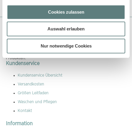
Cookies zulassen
Über Sense Organics
Auswahl erlauben
Sense Organics gehört zu den Pionieren in der Naturtextilbranche
Nur notwendige Cookies
und beliefert bereits seit über 18 Jahren den EInzelhandel und
auch grosse Kaufhäuser mit ökologisch und fair produzierten
Produkten.
Kundenservice
Kundenservice Übersicht
Versandkosten
Größen Leitfaden
Waschen und Pflegen
Kontakt
Information