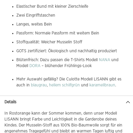
Elastischer Bund mit kleiner Zierschleife
Zwei Eingriffstaschen
Langes, weites Bein
Passform: Normale Passform mit weitem Bein
Stoffqualität: Weicher Musselin Stoff
GOTS zertifiziert: Ökologisch und nachhaltig produziert
Blütenfrisch: Dazu passen die T-Shirts Modell
NANA
und
Modell
DORA
– blühender Frühlings-Look
Mehr Auswahl gefällig? Die Culotte Modell LISANN gibt es
auch in
blaugrau
,
hellem schilfgrün
und
karamellbraun
.
Details
In Rostorange kann der Sommer kommen, denn unser Modell
LISANN bringt Farbe und Leichtigkeit in die Garderobe deines
Kindes. Der Musselin-Stoff aus 100% Bio-Baumwolle sorgt für ein
angenehmes Tragegefühl und bleibt an warmen Tagen luftig und