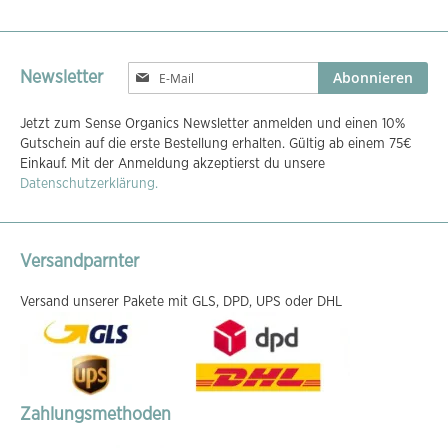
Melden
Abonnieren
Newsletter
Sie
sich
Jetzt zum Sense Organics Newsletter anmelden und einen 10%
für
Gutschein auf die erste Bestellung erhalten. Gültig ab einem 75€
unseren
Einkauf. Mit der Anmeldung akzeptierst du unsere
Newsletter
Datenschutzerklärung.
an:
Versandparnter
Versand unserer Pakete mit GLS, DPD, UPS oder DHL
Zahlungsmethoden