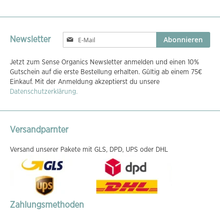
Melden
Abonnieren
Newsletter
Sie
sich
Jetzt zum Sense Organics Newsletter anmelden und einen 10%
für
Gutschein auf die erste Bestellung erhalten. Gültig ab einem 75€
unseren
Einkauf. Mit der Anmeldung akzeptierst du unsere
Newsletter
Datenschutzerklärung.
an:
Versandparnter
Versand unserer Pakete mit GLS, DPD, UPS oder DHL
Zahlungsmethoden