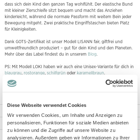
dass sich dein Kind den ganzen Tag wohlfühlt. Der elastische Bund
mit kleiner Zierschleife sitzt bequem und macht das Anziehen
kinderleicht, während die normale Passform mit weitem Bein jeder
Bewegung mitgeht. Zwei praktische Eingriffstaschen bieten Platz
für Kleinigkeiten.
Dank GOTS-Zertifikat ist unser Modell LISANN fair, giftfrei und
umweltfreundlich produziert – gut für dein Kind und den Planeten.
Mehr über das Label findest du in unserem
Blog
.
PS: Mit Modell LOKI haben wir auch eine Unisex-Variante für dich in
blaugrau
,
rostorange
,
schilfgrün
oder
karamellbraun
.
PPS: Modell
LENE
oder Modell WALA mit
Blumen
oder
Streifendesign
sind zwei tolle Alternativen aus unserem Shop.
Diese Webseite verwendet Cookies
Weitere Informationen
Wir verwenden Cookies, um Inhalte und Anzeigen zu
personalisieren, Funktionen für soziale Medien anbieten
Rezensionen
zu können und die Zugriffe auf unsere Website zu
Angaben zur Produktsicherheit
analysieren. Außerdem geben wir Informationen zu Ihrer