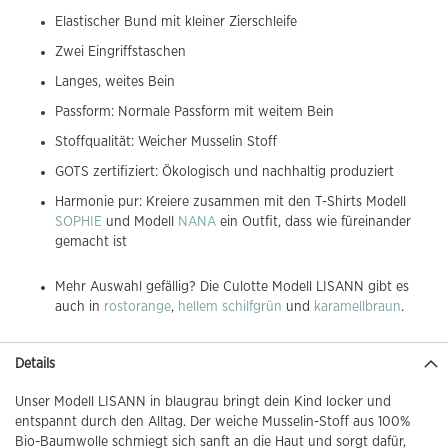
Elastischer Bund mit kleiner Zierschleife
Zwei Eingriffstaschen
Langes, weites Bein
Passform: Normale Passform mit weitem Bein
Stoffqualität: Weicher Musselin Stoff
GOTS zertifiziert: Ökologisch und nachhaltig produziert
Harmonie pur: Kreiere zusammen mit den T-Shirts Modell
SOPHIE
und Modell
NANA
ein Outfit, dass wie füreinander
gemacht ist
Mehr Auswahl gefällig? Die Culotte Modell LISANN gibt es
auch in
rostorange
,
hellem schilfgrün
und
karamellbraun
.
Details
Unser Modell LISANN in blaugrau bringt dein Kind locker und
entspannt durch den Alltag. Der weiche Musselin-Stoff aus 100%
Bio-Baumwolle schmiegt sich sanft an die Haut und sorgt dafür,