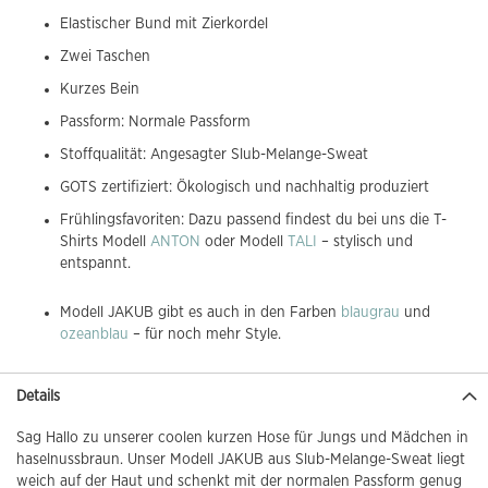
Elastischer Bund mit Zierkordel
Zwei Taschen
Kurzes Bein
Passform: Normale Passform
Stoffqualität: Angesagter Slub-Melange-Sweat
GOTS zertifiziert: Ökologisch und nachhaltig produziert
Frühlingsfavoriten: Dazu passend findest du bei uns die T-
Shirts Modell
ANTON
oder Modell
TALI
– stylisch und
entspannt.
Modell JAKUB gibt es auch in den Farben
blaugrau
und
ozeanblau
– für noch mehr Style.
Details
Sag Hallo zu unserer coolen kurzen Hose für Jungs und Mädchen in
haselnussbraun. Unser Modell JAKUB aus Slub-Melange-Sweat liegt
weich auf der Haut und schenkt mit der normalen Passform genug