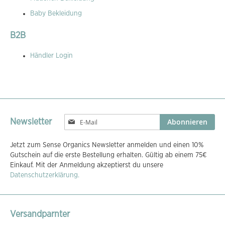
Baby Bekleidung
B2B
Händler Login
Melden
Abonnieren
Newsletter
Sie
sich
Jetzt zum Sense Organics Newsletter anmelden und einen 10%
für
Gutschein auf die erste Bestellung erhalten. Gültig ab einem 75€
unseren
Einkauf. Mit der Anmeldung akzeptierst du unsere
Newsletter
Datenschutzerklärung.
an:
Versandparnter