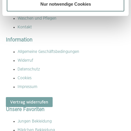
Versandkosten
Nur notwendige Cookies
Größen Leitfaden
Waschen und Pflegen
Kontakt
Information
Allgemeine Geschäftsbedingungen
Widerruf
Datenschutz
Cookies
Impressum
Vertrag widerrufen
Unsere Favoriten
Jungen Bekleidung
Mädchen Bekleidung