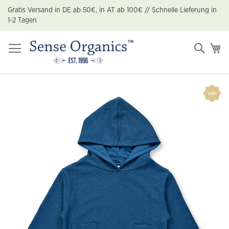
Zum
Gratis Versand in DE ab 50€, in AT ab 100€ // Schnelle Lieferung in
Inhalt
1-2 Tagen
springen
Suche
Me
Zum
Ende
der
Bildgalerie
springen