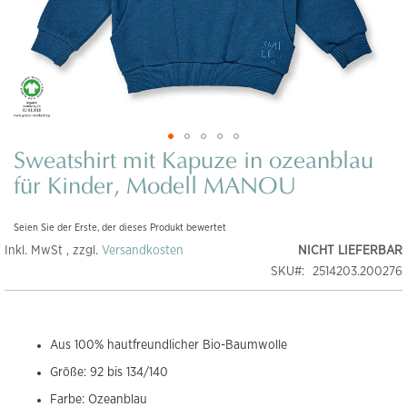
Sweatshirt mit Kapuze in ozeanblau
Zum
Anfang
für Kinder, Modell MANOU
der
Bildgalerie
Seien Sie der Erste, der dieses Produkt bewertet
springen
Inkl. MwSt , zzgl.
Versandkosten
NICHT LIEFERBAR
SKU
2514203.200276
Aus 100% hautfreundlicher Bio-Baumwolle
Größe: 92 bis 134/140
Farbe: Ozeanblau