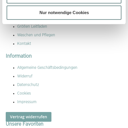
Kundenservice Übersicht
Nur notwendige Cookies
Versandkosten
Größen Leitfaden
Waschen und Pflegen
Kontakt
Information
Allgemeine Geschäftsbedingungen
Widerruf
Datenschutz
Cookies
Impressum
Vertrag widerrufen
Unsere Favoriten