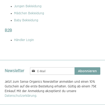
Jungen Bekleidung
Mädchen Bekleidung
Baby Bekleidung
B2B
Händler Login
Melden
Abonnieren
Newsletter
Sie
sich
Jetzt zum Sense Organics Newsletter anmelden und einen 10%
für
Gutschein auf die erste Bestellung erhalten. Gültig ab einem 75€
unseren
Einkauf. Mit der Anmeldung akzeptierst du unsere
Newsletter
Datenschutzerklärung.
an: