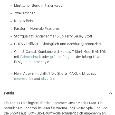
Elastischer Bund mit Zierkordel
Zwei Taschen
Kurzes Bein
Passform: Normale Passform
Stoffqualität: Angenehmer Slub Terry Jersey Stoff
GOTS zertifiziert: Ökologisch und nachhaltig produziert
Cool & Casual: Kombiniere dazu das T-Shirt Modell ANTON
mit
Palmendruck
oder
grünen Ringel
– der Inbegriff von
lässigem Sommerstyle
Mehr Auswahl gefällig? Die Shorts MAKU gibt es auch in
meeresgrün
und
olivgrün
.
Details
Ein echtes Lieblingsteil für den Sommer: Unser Modell MAKU in
natürlichem Sandton ist ideal für warme Tage voller Spiel und Spaß.
Die Shorts aus 100% Bio-Baumwolle schmiegt sich angenehm an