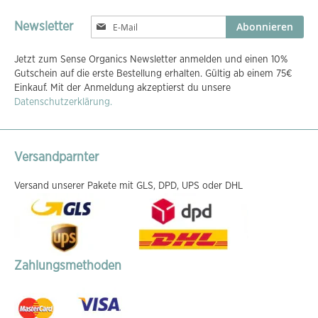
Melden
Abonnieren
Newsletter
Sie
sich
Jetzt zum Sense Organics Newsletter anmelden und einen 10%
für
Gutschein auf die erste Bestellung erhalten. Gültig ab einem 75€
unseren
Einkauf. Mit der Anmeldung akzeptierst du unsere
Newsletter
Datenschutzerklärung.
an:
Versandparnter
Versand unserer Pakete mit GLS, DPD, UPS oder DHL
Zahlungsmethoden