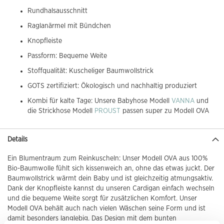
Rundhalsausschnitt
Raglanärmel mit Bündchen
Knopfleiste
Passform: Bequeme Weite
Stoffqualität: Kuscheliger Baumwollstrick
GOTS zertifiziert: Ökologisch und nachhaltig produziert
Kombi für kalte Tage: Unsere Babyhose Modell
VANNA
und
die Strickhose Modell
PROUST
passen super zu Modell OVA
Details
Ein Blumentraum zum Reinkuscheln: Unser Modell OVA aus 100%
Bio-Baumwolle fühlt sich kissenweich an, ohne das etwas juckt. Der
Baumwollstrick wärmt dein Baby und ist gleichzeitig atmungsaktiv.
Dank der Knopfleiste kannst du unseren Cardigan einfach wechseln
und die bequeme Weite sorgt für zusätzlichen Komfort. Unser
Modell OVA behält auch nach vielen Wäschen seine Form und ist
damit besonders langlebig. Das Design mit dem bunten