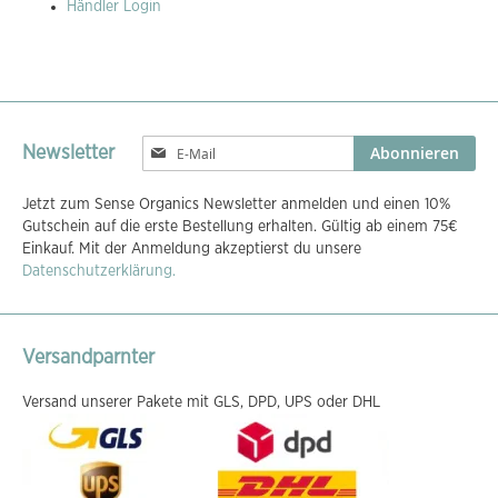
Händler Login
Melden
Abonnieren
Newsletter
Sie
sich
Jetzt zum Sense Organics Newsletter anmelden und einen 10%
für
Gutschein auf die erste Bestellung erhalten. Gültig ab einem 75€
unseren
Einkauf. Mit der Anmeldung akzeptierst du unsere
Newsletter
Datenschutzerklärung.
an:
Versandparnter
Versand unserer Pakete mit GLS, DPD, UPS oder DHL