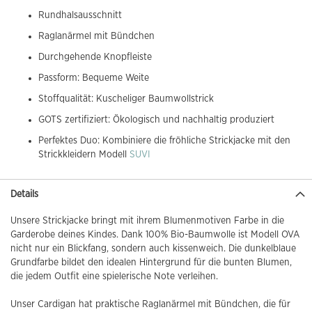
Rundhalsausschnitt
Raglanärmel mit Bündchen
Durchgehende Knopfleiste
Passform: Bequeme Weite
Stoffqualität: Kuscheliger Baumwollstrick
GOTS zertifiziert: Ökologisch und nachhaltig produziert
Perfektes Duo: Kombiniere die fröhliche Strickjacke mit den
Strickkleidern Modell
SUVI
Details
Unsere Strickjacke bringt mit ihrem Blumenmotiven Farbe in die
Garderobe deines Kindes. Dank 100% Bio-Baumwolle ist Modell OVA
nicht nur ein Blickfang, sondern auch kissenweich. Die dunkelblaue
Grundfarbe bildet den idealen Hintergrund für die bunten Blumen,
die jedem Outfit eine spielerische Note verleihen.
Unser Cardigan hat praktische Raglanärmel mit Bündchen, die für