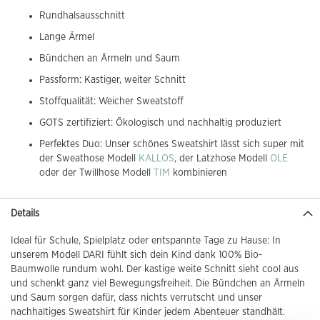
Rundhalsausschnitt
Lange Ärmel
Bündchen an Ärmeln und Saum
Passform: Kastiger, weiter Schnitt
Stoffqualität: Weicher Sweatstoff
GOTS zertifiziert: Ökologisch und nachhaltig produziert
Perfektes Duo: Unser schönes Sweatshirt lässt sich super mit
der Sweathose Modell
KALLOS
, der Latzhose Modell
OLE
oder der Twillhose Modell
TIM
kombinieren
Details
Ideal für Schule, Spielplatz oder entspannte Tage zu Hause: In
unserem Modell DARI fühlt sich dein Kind dank 100% Bio-
Baumwolle rundum wohl. Der kastige weite Schnitt sieht cool aus
und schenkt ganz viel Bewegungsfreiheit. Die Bündchen an Ärmeln
und Saum sorgen dafür, dass nichts verrutscht und unser
nachhaltiges Sweatshirt für Kinder jedem Abenteuer standhält.