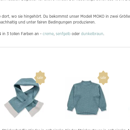
dort, wo sie hingehört. Du bekommst unser Modell MOKO in zwei Größen: 
 nachhaltig und unter fairen Bedingungen produzieren.
in 3 tollen Farben an -
creme
,
senfgelb
oder
dunkelbraun
.