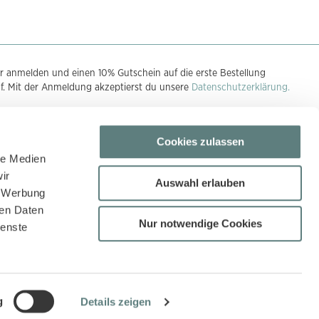
r anmelden und einen 10% Gutschein auf die erste Bestellung
uf. Mit der Anmeldung akzeptierst du unsere
Datenschutzerklärung.
Cookies zulassen
n
le Medien
ir
Auswahl erlauben
, Werbung
ren Daten
Nur notwendige Cookies
ienste
g
Details zeigen