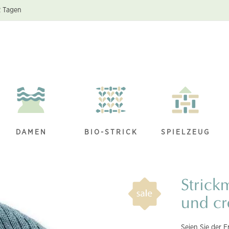
2 Tagen
DAMEN
BIO-STRICK
SPIELZEUG
Strick
und c
Seien Sie der E