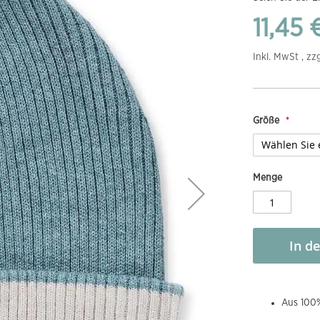
11,45 
Inkl. MwSt , zz
Größe
Menge
In d
Aus 100