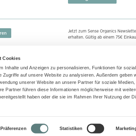
Jetzt zum Sense Organics Newslette
ren
erhalten. Gültig ab einem 75€ Einka
t Cookies
Zahlungsmethoden
Zertifizierunge
 Inhalte und Anzeigen zu personalisieren, Funktionen für sozia
e Zugriffe auf unsere Website zu analysieren. Außerdem geben w
rwendung unserer Website an unsere Partner für soziale Medien
re Partner führen diese Informationen möglicherweise mit weite
ereitgestellt haben oder die sie im Rahmen Ihrer Nutzung der D
Präferenzen
Statistiken
Marketin
Sense Organics, Frankfurt/Main, Deutschland. All Rights Reserved.