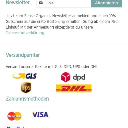
Melden
Abonnieren
Newsletter
Sie
sich
Jetzt zum Sense Organics Newsletter anmelden und einen 10%
für
Gutschein auf die erste Bestellung erhalten. Gültig ab einem 75€
unseren
Einkauf. Mit der Anmeldung akzeptierst du unsere
Newsletter
Datenschutzerklärung.
an:
Versandparnter
Versand unserer Pakete mit GLS, DPD, UPS oder DHL
Zahlungsmethoden