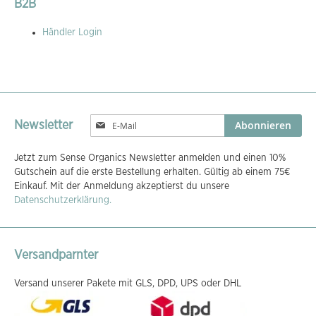
B2B
Händler Login
Melden
Abonnieren
Newsletter
Sie
sich
Jetzt zum Sense Organics Newsletter anmelden und einen 10%
für
Gutschein auf die erste Bestellung erhalten. Gültig ab einem 75€
unseren
Einkauf. Mit der Anmeldung akzeptierst du unsere
Newsletter
Datenschutzerklärung.
an:
Versandparnter
Versand unserer Pakete mit GLS, DPD, UPS oder DHL