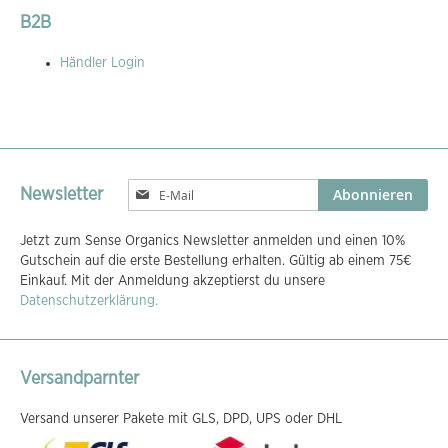
B2B
Händler Login
Melden
Abonnieren
Newsletter
Sie
sich
Jetzt zum Sense Organics Newsletter anmelden und einen 10%
für
Gutschein auf die erste Bestellung erhalten. Gültig ab einem 75€
unseren
Einkauf. Mit der Anmeldung akzeptierst du unsere
Newsletter
Datenschutzerklärung.
an:
Versandparnter
Versand unserer Pakete mit GLS, DPD, UPS oder DHL