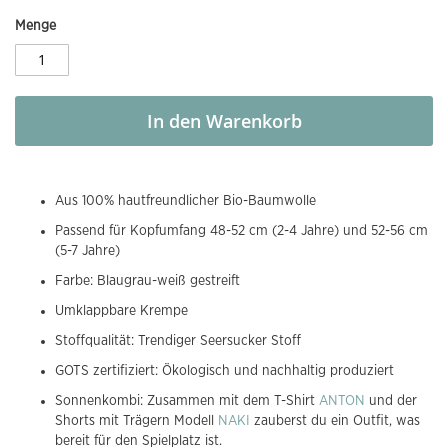
Menge
In den Warenkorb
Aus 100% hautfreundlicher Bio-Baumwolle
Passend für Kopfumfang 48-52 cm (2-4 Jahre) und 52-56 cm
(5-7 Jahre)
Farbe: Blaugrau-weiß gestreift
Umklappbare Krempe
Stoffqualität: Trendiger Seersucker Stoff
GOTS zertifiziert: Ökologisch und nachhaltig produziert
Sonnenkombi: Zusammen mit dem T-Shirt
ANTON
und der
Shorts mit Trägern Modell
NAKI
zauberst du ein Outfit, was
bereit für den Spielplatz ist.