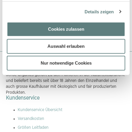
18,45 €
17,45 €
Details zeigen
Cookies zulassen
Auswahl erlauben
Über Sense Organics
Nur notwendige Cookies
Sense Organics gehört zu den Pionieren in der Naturtextilbranche
und beliefert bereits seit über 18 Jahren den EInzelhandel und
auch grosse Kaufhäuser mit ökologisch und fair produzierten
Produkten.
Kundenservice
Kundenservice Übersicht
Versandkosten
Größen Leitfaden