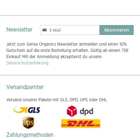
Melden
Abonnieren
Newsletter
Sie
sich
Jetzt zum Sense Organics Newsletter anmelden und einen 10%
für
Gutschein auf die erste Bestellung erhalten. Gültig ab einem 75€
unseren
Einkauf. Mit der Anmeldung akzeptierst du unsere
Newsletter
Datenschutzerklärung.
an:
Versandparnter
Versand unserer Pakete mit GLS, DPD, UPS oder DHL
Zahlungsmethoden