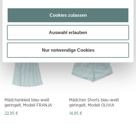
Mädchenkleid blau-weiß
Mädchenrock mit Früchtemotiv,
Cookies zulassen
geringelt, Modell NOOANA
Modell MALIA
17,95 €
13,95 €
Auswahl erlauben
Nur notwendige Cookies
Mädchenkleid blau-weiß
Mädchen Shorts blau-weiß
geringelt, Modell FRANJA
geringelt, Modell OLIVIA
22,95 €
14,95 €