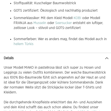
Stoffqualität: Kuscheliger Baumwollstrick
GOTS zertifiziert: Ökologisch und nachhaltig produziert
Sommerklassiker: Mit dem Kleid Modell
KOBI
oder Modell
FRANJA aus
Musselin
oder
Seersucker
entsteht ein luftiger,
zeitloser Look – stilvoll und GOTS-zertifiziert
Sommerfarben: Wer es anders mag, findet das Modell auch in
hellem Türkis
Details
Unser Modell MAKO in pastellrosa lässt sich super zu Hosen und
Leggings zu vielen Outfits kombinieren. Der weiche Baumwollstrick
aus 100% Bio-Baumwolle fühlt sich angenehm auf der Haut an und
ist ideal für die Übergangszeit oder kühlere Sommerabende. Dank
der normalen Weite sitzt die Strickjacke locker über T-Shirts und
Kleidern.
Die durchgehende Knopfleiste erleichtert das An- und Ausziehen
und dein Kind schafft das auch schon alleine. Du findest unser