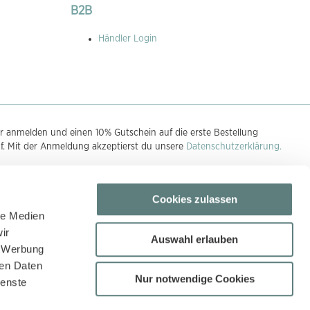
B2B
Händler Login
r anmelden und einen 10% Gutschein auf die erste Bestellung
uf. Mit der Anmeldung akzeptierst du unsere
Datenschutzerklärung.
Cookies zulassen
n
le Medien
ir
Auswahl erlauben
, Werbung
ren Daten
Nur notwendige Cookies
ienste