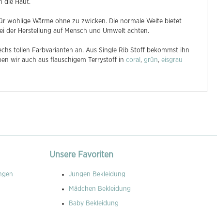
n die Haut.
ür wohlige Wärme ohne zu zwicken. Die normale Weite bietet
 bei der Herstellung auf Mensch und Umwelt achten.
hs tollen Farbvarianten an. Aus Single Rib Stoff bekommst ihn
en wir auch aus flauschigem Terrystoff in
coral
,
grün
,
eisgrau
Unsere Favoriten
ngen
Jungen Bekleidung
Mädchen Bekleidung
Baby Bekleidung