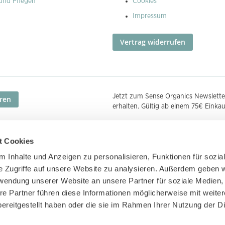
und Pflegen
Cookies
Impressum
Vertrag widerrufen
Jetzt zum Sense Organics Newslette
ren
erhalten. Gültig ab einem 75€ Einka
t Cookies
Zahlungsmethoden
Zertifizierunge
 Inhalte und Anzeigen zu personalisieren, Funktionen für sozia
e Zugriffe auf unsere Website zu analysieren. Außerdem geben w
rwendung unserer Website an unsere Partner für soziale Medien
re Partner führen diese Informationen möglicherweise mit weite
ereitgestellt haben oder die sie im Rahmen Ihrer Nutzung der D