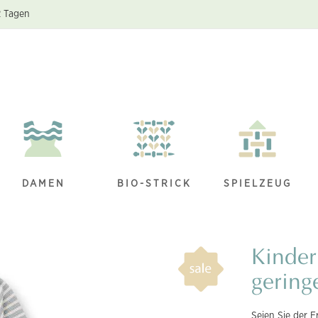
2 Tagen
DAMEN
BIO-STRICK
SPIELZEUG
Kinder
gering
Seien Sie der E