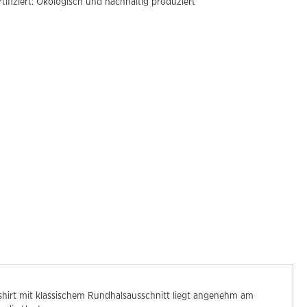
tifiziert: Ökologisch und nachhaltig produziert
rmshirt mit klassischem Rundhalsausschnitt liegt angenehm am