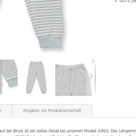
GOTS zer
n
Angaben zur Produktsicherheit
e auf der Brust ist ein süßes Detail bei unserem Modell JUNIS. Das Langa