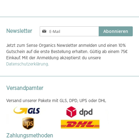
Melden
Abonnieren
Newsletter
Sie
sich
Jetzt zum Sense Organics Newsletter anmelden und einen 10%
für
Gutschein auf die erste Bestellung erhalten. Gültig ab einem 75€
unseren
Einkauf. Mit der Anmeldung akzeptierst du unsere
Newsletter
Datenschutzerklärung.
an:
Versandparnter
Versand unserer Pakete mit GLS, DPD, UPS oder DHL
Zahlungsmethoden