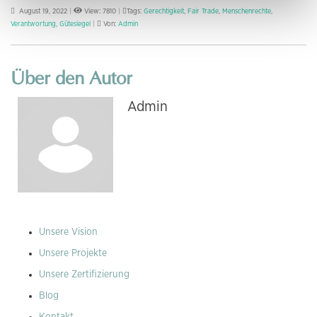
August 19, 2022
|
View: 7810
|
Tags:
Gerechtigkeit
,
Fair Trade
,
Menschenrechte
,
Verantwortung
,
Gütesiegel
|
Von:
Admin
Über den Autor
Admin
Unsere Vision
Unsere Projekte
Unsere Zertifizierung
Blog
Kontakt