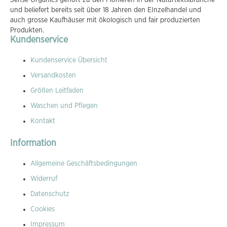
Sense Organics gehört zu den Pionieren in der Naturtextilbranche
und beliefert bereits seit über 18 Jahren den EInzelhandel und
auch grosse Kaufhäuser mit ökologisch und fair produzierten
Produkten.
Kundenservice
Kundenservice Übersicht
Versandkosten
Größen Leitfaden
Waschen und Pflegen
Kontakt
Information
Allgemeine Geschäftsbedingungen
Widerruf
Datenschutz
Cookies
Impressum