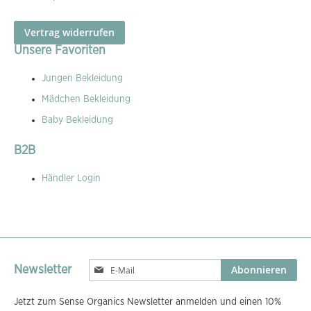
Vertrag widerrufen
Unsere Favoriten
Jungen Bekleidung
Mädchen Bekleidung
Baby Bekleidung
B2B
Händler Login
Melden
Abonnieren
Newsletter
Sie
sich
Jetzt zum Sense Organics Newsletter anmelden und einen 10%
für