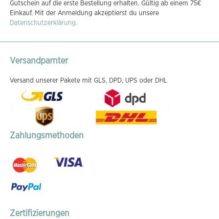
Gutschein auf die erste Bestellung erhalten. Gültig ab einem 75€
unseren
Einkauf. Mit der Anmeldung akzeptierst du unsere
Newsletter
Datenschutzerklärung.
an:
Versandparnter
Versand unserer Pakete mit GLS, DPD, UPS oder DHL
Zahlungsmethoden
Zertifizierungen