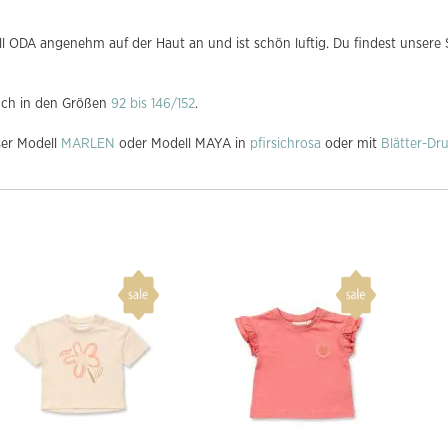
l ODA angenehm auf der Haut an und ist schön luftig. Du findest unsere 
uch in den Größen
92 bis 146/152
.
ser Modell
MARLEN
oder Modell MAYA in
pfirsichrosa
oder mit
Blätter-Dr