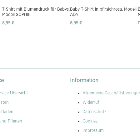
T-Shirt mit Blumendruck für Babys,
Baby T-Shirt in pfirsichrosa, Modell
B
Modell SOPHIE
ADA
8,95 €
8,95 €
1
ce
Information
vice Übersicht
Allgemeine Geschäftsbedingu
osten
Widerruf
itfaden
Datenschutz
und Pflegen
Cookies
Impressum