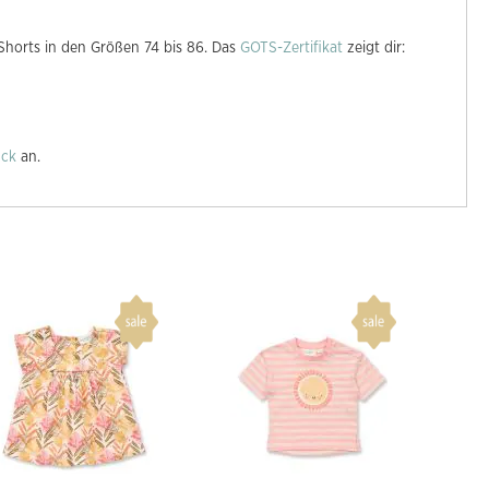
Shorts in den Größen 74 bis 86. Das
GOTS-Zertifikat
zeigt dir:
uck
an.