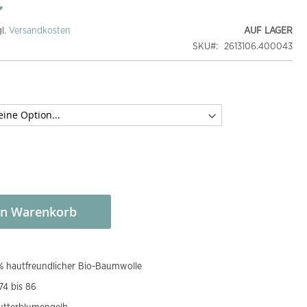
€
gl.
Versandkosten
AUF LAGER
SKU
2613106.400043
en Warenkorb
 hautfreundlicher Bio-Baumwolle
74 bis 86