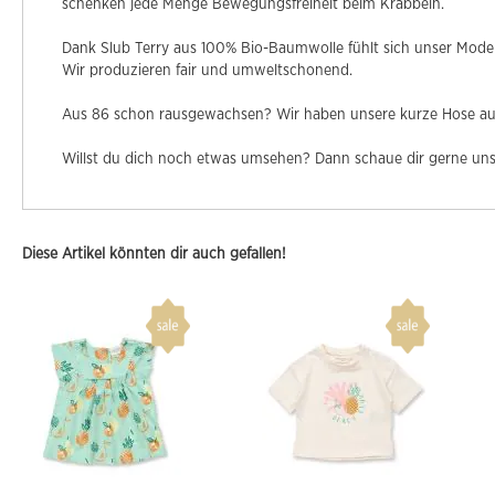
schenken jede Menge Bewegungsfreiheit beim Krabbeln.
Dank Slub Terry aus 100% Bio-Baumwolle fühlt sich unser Model
Wir produzieren fair und umweltschonend.
Aus 86 schon rausgewachsen? Wir haben unsere kurze Hose a
Willst du dich noch etwas umsehen? Dann schaue dir gerne un
Diese Artikel könnten dir auch gefallen!