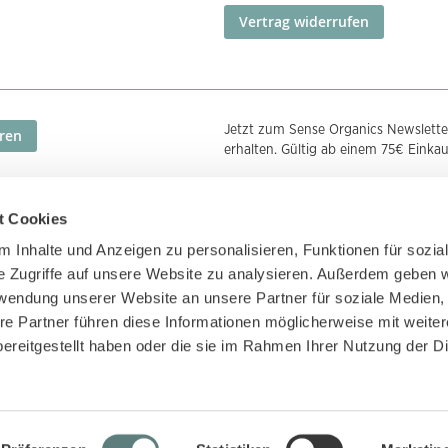
Vertrag widerrufen
Jetzt zum Sense Organics Newslette
ren
erhalten. Gültig ab einem 75€ Einka
t Cookies
Zahlungsmethoden
Zertifizierunge
 Inhalte und Anzeigen zu personalisieren, Funktionen für sozia
e Zugriffe auf unsere Website zu analysieren. Außerdem geben w
rwendung unserer Website an unsere Partner für soziale Medien
re Partner führen diese Informationen möglicherweise mit weite
ereitgestellt haben oder die sie im Rahmen Ihrer Nutzung der D