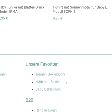
aby Tunika mit Blätter-Druck,
T-Shirt mit Sonnenmotiv für Babys,
Modell IRMA
Modell SOPHIE
1,95 €
8,95 €
Unsere Favoriten
ngen
Jungen Bekleidung
Mädchen Bekleidung
Baby Bekleidung
B2B
Händler Login