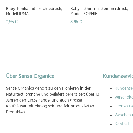
Baby Tunika mit Früchtedruck,
Baby T-Shirt mit Sommerdruck,
Modell IRMA
Modell SOPHIE
11,95 €
8,95 €
Über Sense Organics
Kundenservi
Sense Organics gehört zu den Pionieren in der
Kundenser
Naturtextilbranche und beliefert bereits seit über 18
Versandk
Jahren den EInzelhandel und auch grosse
Kaufhäuser mit ökologisch und fair produzierten
Größen Le
Produkten.
Waschen 
Kontakt