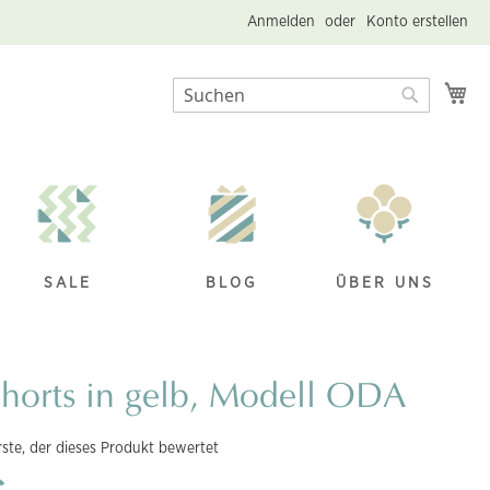
Anmelden
Konto erstellen
Me
Suche
Suche
SALE
BLOG
ÜBER UNS
horts in gelb, Modell ODA
rste, der dieses Produkt bewertet