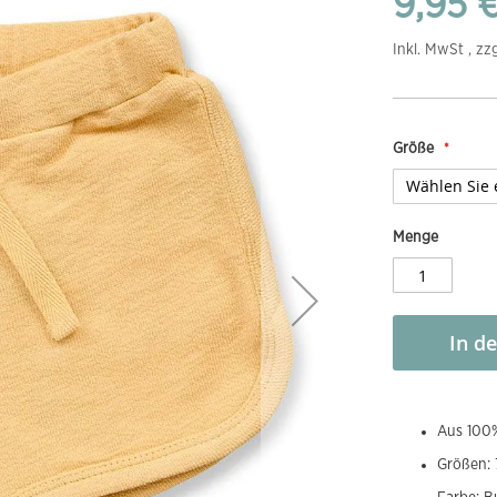
9,95 
Inkl. MwSt , zz
Größe
Menge
In d
Aus 100%
Größen: 