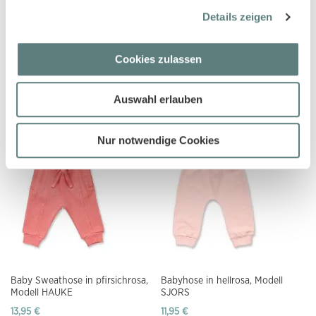
Details zeigen
Cookies zulassen
Baby Shorts in gelb, Modell ODA
Babyhose in gelb, Modell SJORS
Auswahl erlauben
9,95 €
11,95 €
Nur notwendige Cookies
Baby Sweathose in pfirsichrosa,
Babyhose in hellrosa, Modell
Modell HAUKE
SJORS
13,95 €
11,95 €