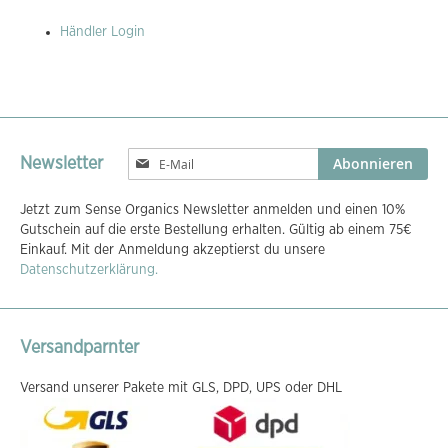
Händler Login
Melden
Abonnieren
Newsletter
Sie
sich
Jetzt zum Sense Organics Newsletter anmelden und einen 10%
für
Gutschein auf die erste Bestellung erhalten. Gültig ab einem 75€
unseren
Einkauf. Mit der Anmeldung akzeptierst du unsere
Newsletter
Datenschutzerklärung.
an:
Versandparnter
Versand unserer Pakete mit GLS, DPD, UPS oder DHL