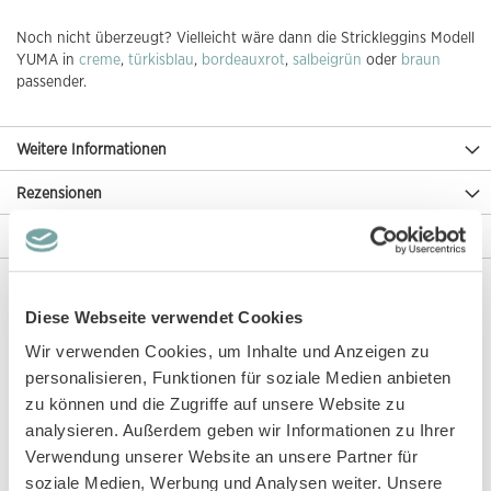
Noch nicht überzeugt? Vielleicht wäre dann die Strickleggins Modell
YUMA in
creme
,
türkisblau
,
bordeauxrot
,
salbeigrün
oder
braun
passender.
Weitere Informationen
Rezensionen
Angaben zur Produktsicherheit
Diese Webseite verwendet Cookies
Diese Artikel könnten dir auch gefallen!
Wir verwenden Cookies, um Inhalte und Anzeigen zu
personalisieren, Funktionen für soziale Medien anbieten
zu können und die Zugriffe auf unsere Website zu
analysieren. Außerdem geben wir Informationen zu Ihrer
Verwendung unserer Website an unsere Partner für
soziale Medien, Werbung und Analysen weiter. Unsere