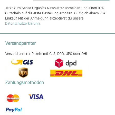
sich
Jetzt zum Sense Organics Newsletter anmelden und einen 10%
für
Gutschein auf die erste Bestellung erhalten. Gültig ab einem 75€
unseren
Einkauf. Mit der Anmeldung akzeptierst du unsere
Newsletter
Datenschutzerklärung.
an:
Versandparnter
Versand unserer Pakete mit GLS, DPD, UPS oder DHL
Zahlungsmethoden