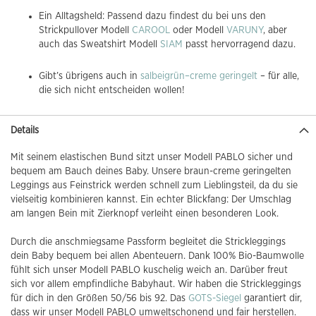
Ein Alltagsheld: Passend dazu findest du bei uns den
Strickpullover Modell
CAROOL
oder Modell
VARUNY
, aber
auch das Sweatshirt Modell
SIAM
passt hervorragend dazu.
Gibt’s übrigens auch in
salbeigrün–creme geringelt
– für alle,
die sich nicht entscheiden wollen!
Details
Mit seinem elastischen Bund sitzt unser Modell PABLO sicher und
bequem am Bauch deines Baby. Unsere braun-creme geringelten
Leggings aus Feinstrick werden schnell zum Lieblingsteil, da du sie
vielseitig kombinieren kannst. Ein echter Blickfang: Der Umschlag
am langen Bein mit Zierknopf verleiht einen besonderen Look.
Durch die anschmiegsame Passform begleitet die Strickleggings
dein Baby bequem bei allen Abenteuern. Dank 100% Bio-Baumwolle
fühlt sich unser Modell PABLO kuschelig weich an. Darüber freut
sich vor allem empfindliche Babyhaut. Wir haben die Strickleggings
für dich in den Größen 50/56 bis 92. Das
GOTS-Siegel
garantiert dir,
dass wir unser Modell PABLO umweltschonend und fair herstellen.