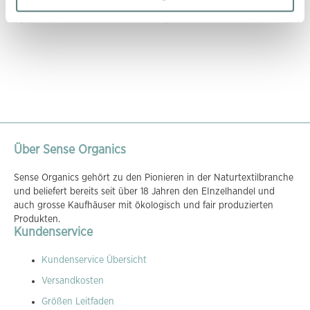
mélange, Modell MARLOO
YANNIE
26,45 €
13,45 €
Über Sense Organics
Sense Organics gehört zu den Pionieren in der Naturtextilbranche
und beliefert bereits seit über 18 Jahren den EInzelhandel und
auch grosse Kaufhäuser mit ökologisch und fair produzierten
Produkten.
Kundenservice
Kundenservice Übersicht
Versandkosten
Größen Leitfaden