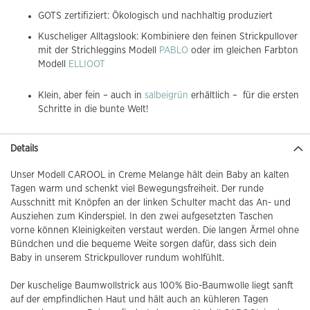
GOTS zertifiziert: Ökologisch und nachhaltig produziert
Kuscheliger Alltagslook: Kombiniere den feinen Strickpullover
mit der Strichleggins Modell
PABLO
oder im gleichen Farbton
Modell
ELLIOOT
Klein, aber fein – auch in
salbeigrün
erhältlich – für die ersten
Schritte in die bunte Welt!
Details
Unser Modell CAROOL in Creme Melange hält dein Baby an kalten
Tagen warm und schenkt viel Bewegungsfreiheit. Der runde
Ausschnitt mit Knöpfen an der linken Schulter macht das An- und
Ausziehen zum Kinderspiel. In den zwei aufgesetzten Taschen
vorne können Kleinigkeiten verstaut werden. Die langen Ärmel ohne
Bündchen und die bequeme Weite sorgen dafür, dass sich dein
Baby in unserem Strickpullover rundum wohlfühlt.
Der kuschelige Baumwollstrick aus 100% Bio-Baumwolle liegt sanft
auf der empfindlichen Haut und hält auch an kühleren Tagen