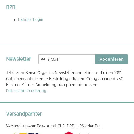
B2B
Händler Login
Melden
Abonnieren
Newsletter
Sie
sich
Jetzt zum Sense Organics Newsletter anmelden und einen 10%
für
Gutschein auf die erste Bestellung erhalten. Gültig ab einem 75€
unseren
Einkauf. Mit der Anmeldung akzeptierst du unsere
Newsletter
Datenschutzerklärung.
an:
Versandparnter
Versand unserer Pakete mit GLS, DPD, UPS oder DHL