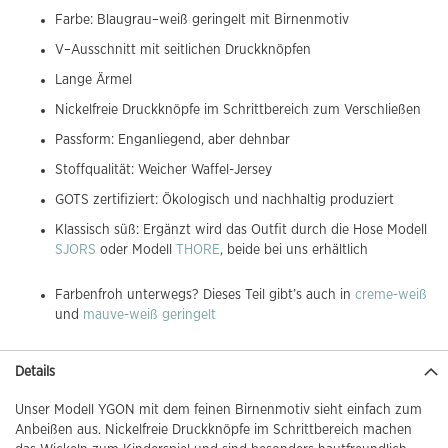
Farbe: Blaugrau–weiß geringelt mit Birnenmotiv
V–Ausschnitt mit seitlichen Druckknöpfen
Lange Ärmel
Nickelfreie Druckknöpfe im Schrittbereich zum Verschließen
Passform: Enganliegend, aber dehnbar
Stoffqualität: Weicher Waffel-Jersey
GOTS zertifiziert: Ökologisch und nachhaltig produziert
Klassisch süß: Ergänzt wird das Outfit durch die Hose Modell
SJORS
oder Modell
THORE
, beide bei uns erhältlich
Farbenfroh unterwegs? Dieses Teil gibt’s auch in
creme-weiß
und
mauve-weiß geringelt
Details
Unser Modell YGON mit dem feinen Birnenmotiv sieht einfach zum
Anbeißen aus. Nickelfreie Druckknöpfe im Schrittbereich machen