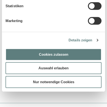
Statistiken
Marketing
Details zeigen
Cookies zulassen
Baby Jacke in blaugrau, Modell
Nickihose für Babys in blaugrau,
YANNIE
Modell THORE
13,45 €
11,45 €
Auswahl erlauben
Nur notwendige Cookies