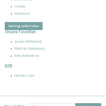
Cookies
Impressum
Vertrag widerrufen
Unsere Favoriten
Jungen Bekleidung
Mädchen Bekleidung
Baby Bekleidung
B2B
Händler Login
Melden