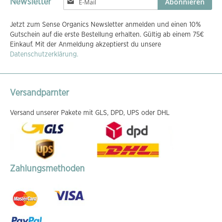
Abonnieren
Newsletter
Sie
sich
Jetzt zum Sense Organics Newsletter anmelden und einen 10%
für
Gutschein auf die erste Bestellung erhalten. Gültig ab einem 75€
unseren
Einkauf. Mit der Anmeldung akzeptierst du unsere
Newsletter
Datenschutzerklärung.
an:
Versandparnter
Versand unserer Pakete mit GLS, DPD, UPS oder DHL
Zahlungsmethoden