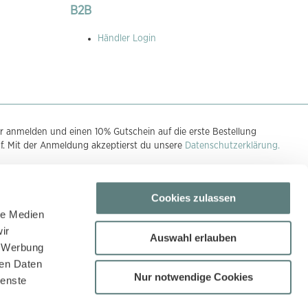
B2B
Händler Login
r anmelden und einen 10% Gutschein auf die erste Bestellung
uf. Mit der Anmeldung akzeptierst du unsere
Datenschutzerklärung.
Cookies zulassen
n
le Medien
ir
Auswahl erlauben
, Werbung
ren Daten
Nur notwendige Cookies
ienste