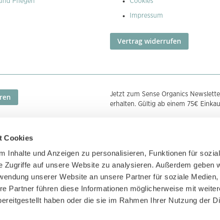
und Pflegen
Cookies
Impressum
Vertrag widerrufen
Jetzt zum Sense Organics Newslette
ren
erhalten. Gültig ab einem 75€ Einka
t Cookies
Zahlungsmethoden
Zertifizierunge
 Inhalte und Anzeigen zu personalisieren, Funktionen für sozia
e Zugriffe auf unsere Website zu analysieren. Außerdem geben w
rwendung unserer Website an unsere Partner für soziale Medien
re Partner führen diese Informationen möglicherweise mit weite
ereitgestellt haben oder die sie im Rahmen Ihrer Nutzung der D