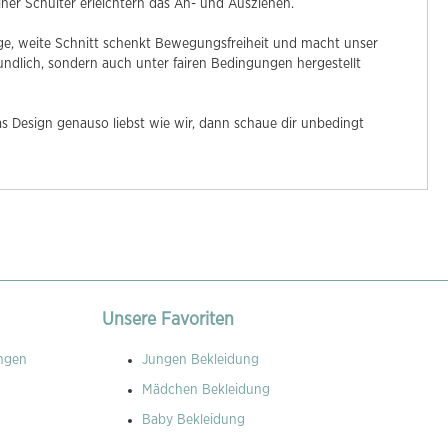
ner Schulter erleichtern das An- und Ausziehen.
e, weite Schnitt schenkt Bewegungsfreiheit und macht unser
undlich, sondern auch unter fairen Bedingungen hergestellt
s Design genauso liebst wie wir, dann schaue dir unbedingt
Unsere Favoriten
ngen
Jungen Bekleidung
Mädchen Bekleidung
Baby Bekleidung