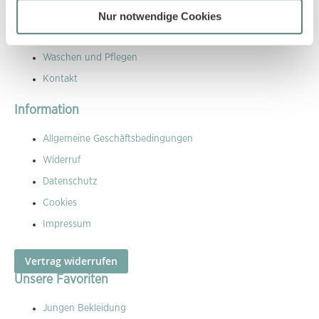
Versandkosten
Nur notwendige Cookies
Größen Leitfaden
Waschen und Pflegen
Kontakt
Information
Allgemeine Geschäftsbedingungen
Widerruf
Datenschutz
Cookies
Impressum
Vertrag widerrufen
Unsere Favoriten
Jungen Bekleidung