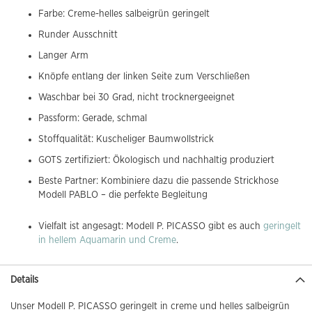
Farbe: Creme-helles salbeigrün geringelt
Runder Ausschnitt
Langer Arm
Knöpfe entlang der linken Seite zum Verschließen
Waschbar bei 30 Grad, nicht trocknergeeignet
Passform: Gerade, schmal
Stoffqualität: Kuscheliger Baumwollstrick
GOTS zertifiziert: Ökologisch und nachhaltig produziert
Beste Partner: Kombiniere dazu die passende Strickhose
Modell PABLO – die perfekte Begleitung
Vielfalt ist angesagt: Modell P. PICASSO gibt es auch
geringelt
in hellem Aquamarin und Creme
.
Details
Unser Modell P. PICASSO geringelt in creme und helles salbeigrün