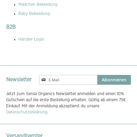
Mädchen Bekleidung
Baby Bekleidung
B2B
Händler Login
Melden
Abonnieren
Newsletter
Sie
sich
Jetzt zum Sense Organics Newsletter anmelden und einen 10%
für
Gutschein auf die erste Bestellung erhalten. Gültig ab einem 75€
unseren
Einkauf. Mit der Anmeldung akzeptierst du unsere
Newsletter
Datenschutzerklärung.
an:
Versandparnter