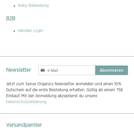
Baby Bekleidung
B2B
Händler Login
Melden
Abonnieren
Newsletter
Sie
sich
Jetzt zum Sense Organics Newsletter anmelden und einen 10%
für
Gutschein auf die erste Bestellung erhalten. Gültig ab einem 75€
unseren
Einkauf. Mit der Anmeldung akzeptierst du unsere
Newsletter
Datenschutzerklärung.
an:
Versandparnter