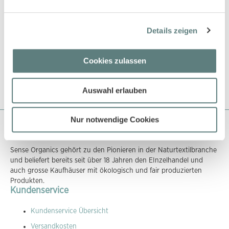
Baby T-Shirt mit Nilpferd, Modell
SOPHIE
Details zeigen
7,45 €
Cookies zulassen
Auswahl erlauben
Nur notwendige Cookies
Über Sense Organics
Sense Organics gehört zu den Pionieren in der Naturtextilbranche
und beliefert bereits seit über 18 Jahren den EInzelhandel und
auch grosse Kaufhäuser mit ökologisch und fair produzierten
Produkten.
Kundenservice
Kundenservice Übersicht
Versandkosten