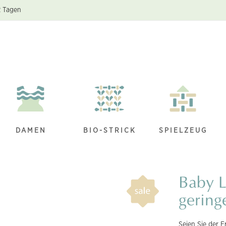
2 Tagen
DAMEN
BIO-STRICK
SPIELZEUG
Baby L
gering
Seien Sie der E