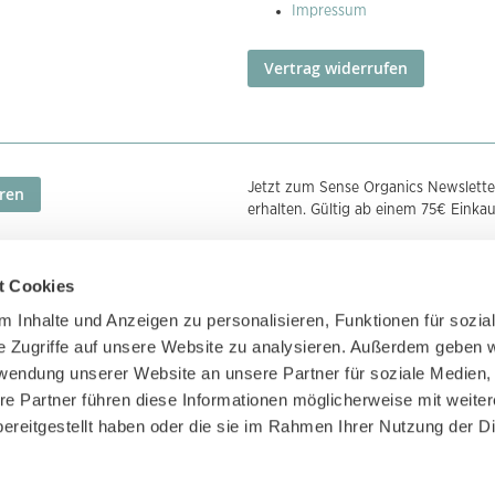
Impressum
Vertrag widerrufen
Jetzt zum Sense Organics Newslette
ren
erhalten. Gültig ab einem 75€ Einka
t Cookies
Zahlungsmethoden
Zertifizierunge
 Inhalte und Anzeigen zu personalisieren, Funktionen für sozia
e Zugriffe auf unsere Website zu analysieren. Außerdem geben w
rwendung unserer Website an unsere Partner für soziale Medien
re Partner führen diese Informationen möglicherweise mit weite
ereitgestellt haben oder die sie im Rahmen Ihrer Nutzung der D