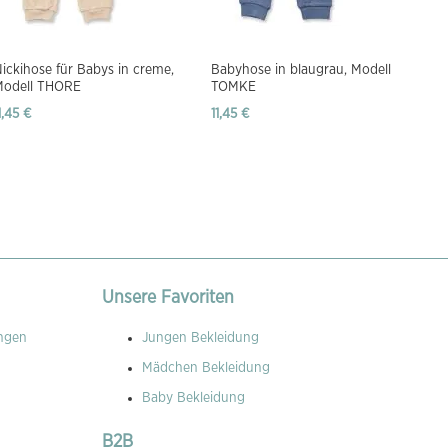
ickihose für Babys in creme,
Babyhose in blaugrau, Modell
Modell THORE
TOMKE
1,45 €
11,45 €
Unsere Favoriten
ngen
Jungen Bekleidung
Mädchen Bekleidung
Baby Bekleidung
B2B