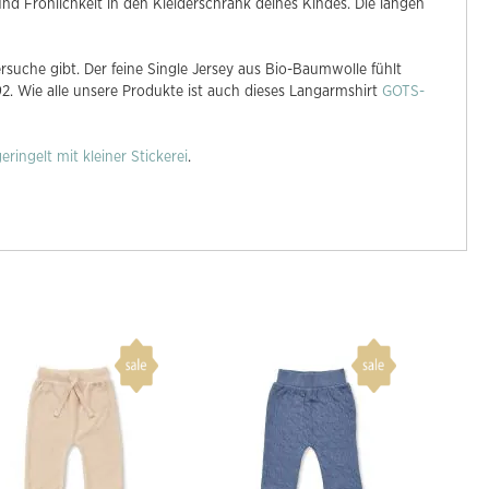
d Fröhlichkeit in den Kleiderschrank deines Kindes. Die langen
suche gibt. Der feine Single Jersey aus Bio-Baumwolle fühlt
2. Wie alle unsere Produkte ist auch dieses Langarmshirt
GOTS-
eringelt mit kleiner Stickerei
.