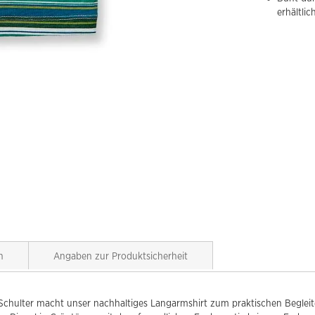
erhältlic
n
Angaben zur Produktsicherheit
Schulter macht unser nachhaltiges Langarmshirt zum praktischen Begleiter