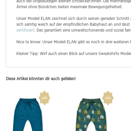
auch bei ungeduldigen kleinen Entdecker:innen. Die mehrfarbig
Ärmel ohne Bündchen bieten maximale Bewegungsfreiheit.
Unser Modell ELAN zeichnet sich durch seinen geraden Schnitt 
sich samtig weich auf der empfindlichen Babyhaut an und lässt
zertifiziert
. Das garantiert eine umweltschonende und sozial fai
Nice to know: Unser Modell ELAN gibt es noch in drei weiteren
Kleiner Tipp: Wirf auch einen Blick auf unsere Sweatshirts Mode
Diese Artikel könnten dir auch gefallen!