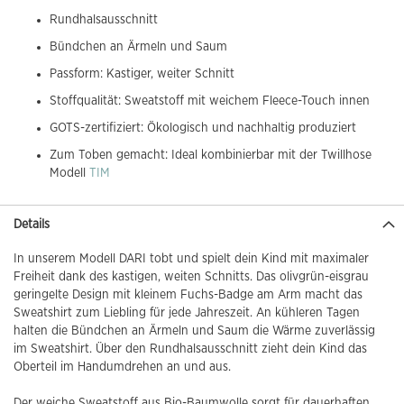
Rundhalsausschnitt
Bündchen an Ärmeln und Saum
Passform: Kastiger, weiter Schnitt
Stoffqualität: Sweatstoff mit weichem Fleece-Touch innen
GOTS-zertifiziert: Ökologisch und nachhaltig produziert
Zum Toben gemacht: Ideal kombinierbar mit der Twillhose
Modell
TIM
Details
In unserem Modell DARI tobt und spielt dein Kind mit maximaler
Freiheit dank des kastigen, weiten Schnitts. Das olivgrün-eisgrau
geringelte Design mit kleinem Fuchs-Badge am Arm macht das
Sweatshirt zum Liebling für jede Jahreszeit. An kühleren Tagen
halten die Bündchen an Ärmeln und Saum die Wärme zuverlässig
im Sweatshirt. Über den Rundhalsausschnitt zieht dein Kind das
Oberteil im Handumdrehen an und aus.
Der weiche Sweatstoff aus Bio-Baumwolle sorgt für dauerhaften