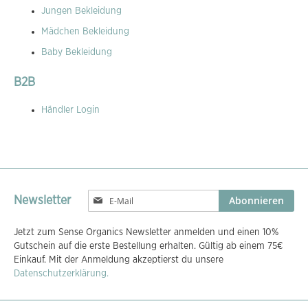
Jungen Bekleidung
Mädchen Bekleidung
Baby Bekleidung
B2B
Händler Login
Melden
Abonnieren
Newsletter
Sie
sich
Jetzt zum Sense Organics Newsletter anmelden und einen 10%
für
Gutschein auf die erste Bestellung erhalten. Gültig ab einem 75€
unseren
Einkauf. Mit der Anmeldung akzeptierst du unsere
Newsletter
Datenschutzerklärung.
an: