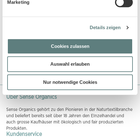
Marketing
Baby Strickleggins in braun
Details zeigen
mélange, Modell YUMA
13,45 €
Cookies zulassen
Auswahl erlauben
Nur notwendige Cookies
Über Sense Organics
Sense Organics gehört zu den Pionieren in der Naturtextilbranche
und beliefert bereits seit über 18 Jahren den EInzelhandel und
auch grosse Kaufhäuser mit ökologisch und fair produzierten
Produkten.
Kundenservice