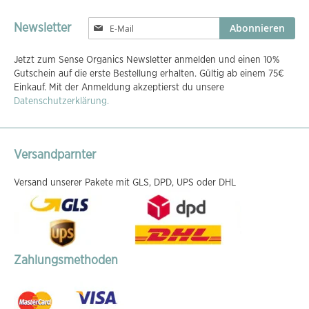
Melden
Abonnieren
Newsletter
Sie
sich
Jetzt zum Sense Organics Newsletter anmelden und einen 10%
für
Gutschein auf die erste Bestellung erhalten. Gültig ab einem 75€
unseren
Einkauf. Mit der Anmeldung akzeptierst du unsere
Newsletter
Datenschutzerklärung.
an:
Versandparnter
Versand unserer Pakete mit GLS, DPD, UPS oder DHL
Zahlungsmethoden