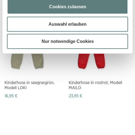
Modell PAK
Modell LOKI
Cookies zulassen
13,95 €
16,95 €
Auswahl erlauben
Nur notwendige Cookies
Kinderhose in seegrasgrün,
Kinderhose in rostrot, Modell
Modell LOKI
MAILO
16,95 €
23,95 €