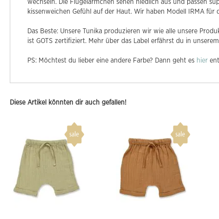
wechseln. Die Flügelärmchen sehen niedlich aus und passen sup
kissenweichen Gefühl auf der Haut. Wir haben Modell IRMA für d
Das Beste: Unsere Tunika produzieren wir wie alle unsere Produk
ist GOTS zertifiziert. Mehr über das Label erfährst du in unsere
PS: Möchtest du lieber eine andere Farbe? Dann geht es
hier
ent
Diese Artikel könnten dir auch gefallen!