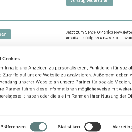
Vertrag widerrufen
Jetzt zum Sense Organics Newslette
ren
erhalten. Gültig ab einem 75€ Einka
t Cookies
Zahlungsmethoden
Zertifizierunge
 Inhalte und Anzeigen zu personalisieren, Funktionen für sozia
e Zugriffe auf unsere Website zu analysieren. Außerdem geben w
rwendung unserer Website an unsere Partner für soziale Medien
re Partner führen diese Informationen möglicherweise mit weite
ereitgestellt haben oder die sie im Rahmen Ihrer Nutzung der D
Präferenzen
Statistiken
Marketin