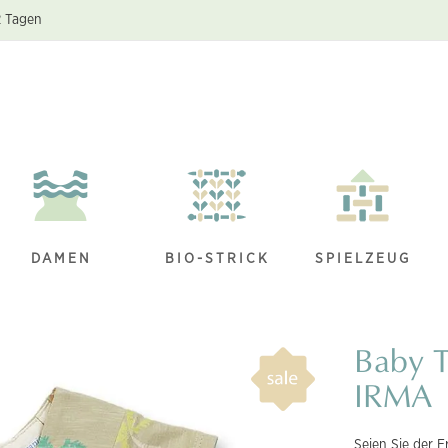
2 Tagen
DAMEN
BIO-STRICK
SPIELZEUG
Baby T
IRMA
Seien Sie der E