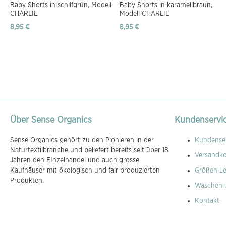
Baby Shorts in schilfgrün, Modell
Baby Shorts in karamellbraun,
CHARLIE
Modell CHARLIE
8,95 €
8,95 €
Über Sense Organics
Kundenservi
Sense Organics gehört zu den Pionieren in der
Kundenser
Naturtextilbranche und beliefert bereits seit über 18
Versandk
Jahren den EInzelhandel und auch grosse
Kaufhäuser mit ökologisch und fair produzierten
Größen Le
Produkten.
Waschen 
Kontakt