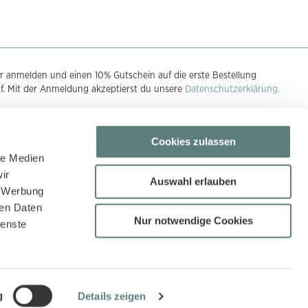
r anmelden und einen 10% Gutschein auf die erste Bestellung
uf. Mit der Anmeldung akzeptierst du unsere
Datenschutzerklärung.
Cookies zulassen
n
le Medien
ir
Auswahl erlauben
, Werbung
ren Daten
Nur notwendige Cookies
ienste
g
Details zeigen