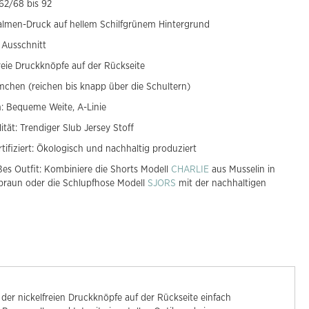
62/68 bis 92
almen-Druck auf hellem Schilfgrünem Hintergrund
 Ausschnitt
freie Druckknöpfe auf der Rückseite
mchen (reichen bis knapp über die Schultern)
: Bequeme Weite, A-Linie
ität: Trendiger Slub Jersey Stoff
tifiziert: Ökologisch und nachhaltig produziert
es Outfit: Kombiniere die Shorts Modell
CHARLIE
aus Musselin in
braun oder die Schlupfhose Modell
SJORS
mit der nachhaltigen
er nickelfreien Druckknöpfe auf der Rückseite einfach