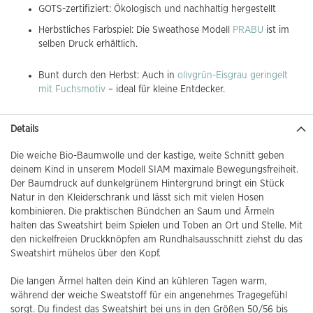
GOTS-zertifiziert: Ökologisch und nachhaltig hergestellt
Herbstliches Farbspiel: Die Sweathose Modell
PRABU
ist im
selben Druck erhältlich.
Bunt durch den Herbst: Auch in
olivgrün-Eisgrau geringelt
mit Fuchsmotiv
– ideal für kleine Entdecker.
Details
Die weiche Bio-Baumwolle und der kastige, weite Schnitt geben
deinem Kind in unserem Modell SIAM maximale Bewegungsfreiheit.
Der Baumdruck auf dunkelgrünem Hintergrund bringt ein Stück
Natur in den Kleiderschrank und lässt sich mit vielen Hosen
kombinieren. Die praktischen Bündchen an Saum und Ärmeln
halten das Sweatshirt beim Spielen und Toben an Ort und Stelle. Mit
den nickelfreien Druckknöpfen am Rundhalsausschnitt ziehst du das
Sweatshirt mühelos über den Kopf.
Die langen Ärmel halten dein Kind an kühleren Tagen warm,
während der weiche Sweatstoff für ein angenehmes Tragegefühl
sorgt. Du findest das Sweatshirt bei uns in den Größen 50/56 bis