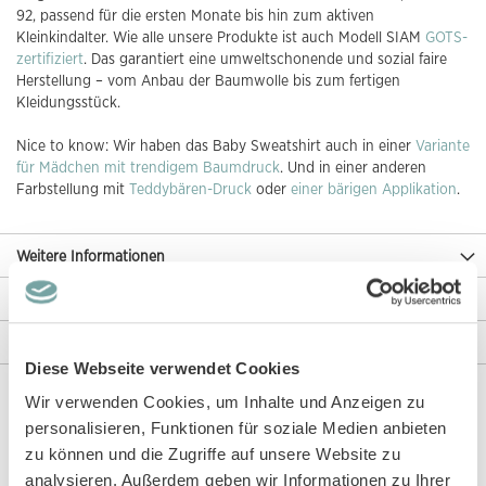
92, passend für die ersten Monate bis hin zum aktiven
Kleinkindalter. Wie alle unsere Produkte ist auch Modell SIAM
GOTS-
zertifiziert
. Das garantiert eine umweltschonende und sozial faire
Herstellung – vom Anbau der Baumwolle bis zum fertigen
Kleidungsstück.
Nice to know: Wir haben das Baby Sweatshirt auch in einer
Variante
für Mädchen mit trendigem Baumdruck
. Und in einer anderen
Farbstellung mit
Teddybären-Druck
oder
einer bärigen Applikation
.
Weitere Informationen
Rezensionen
Angaben zur Produktsicherheit
Diese Webseite verwendet Cookies
Wir verwenden Cookies, um Inhalte und Anzeigen zu
personalisieren, Funktionen für soziale Medien anbieten
Diese Artikel könnten dir auch gefallen!
zu können und die Zugriffe auf unsere Website zu
analysieren. Außerdem geben wir Informationen zu Ihrer