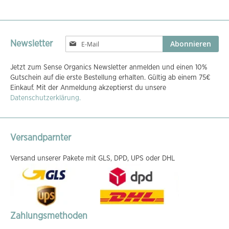
Melden
Abonnieren
Newsletter
Sie
sich
Jetzt zum Sense Organics Newsletter anmelden und einen 10%
für
Gutschein auf die erste Bestellung erhalten. Gültig ab einem 75€
unseren
Einkauf. Mit der Anmeldung akzeptierst du unsere
Newsletter
Datenschutzerklärung.
an:
Versandparnter
Versand unserer Pakete mit GLS, DPD, UPS oder DHL
Zahlungsmethoden