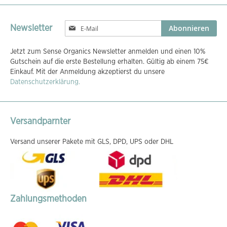
Melden
Abonnieren
Newsletter
Sie
sich
Jetzt zum Sense Organics Newsletter anmelden und einen 10%
für
Gutschein auf die erste Bestellung erhalten. Gültig ab einem 75€
unseren
Einkauf. Mit der Anmeldung akzeptierst du unsere
Newsletter
Datenschutzerklärung.
an:
Versandparnter
Versand unserer Pakete mit GLS, DPD, UPS oder DHL
Zahlungsmethoden