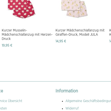
Kurzer Musselin-
Kurzer Mädchenschlafanzug mit
Mädchenschlafanzug mit Herzen-
Giraffen-Druck, Modell JULA
K
Druck
14,95 €
1
19,95 €
ce
Information
vice Übersicht
Allgemeine Geschäftsbedingu
osten
Widerruf