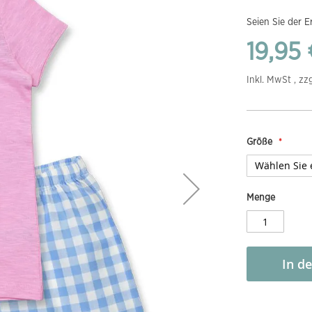
Seien Sie der E
19,95 
Inkl. MwSt , zz
Größe
Menge
In d