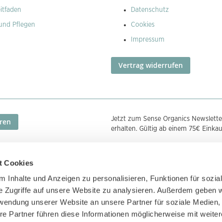
itfaden
Datenschutz
und Pflegen
Cookies
Impressum
Vertrag widerrufen
Jetzt zum Sense Organics Newslette
ren
erhalten. Gültig ab einem 75€ Einka
t Cookies
Zahlungsmethoden
Zertifizierunge
 Inhalte und Anzeigen zu personalisieren, Funktionen für sozia
e Zugriffe auf unsere Website zu analysieren. Außerdem geben w
rwendung unserer Website an unsere Partner für soziale Medien
re Partner führen diese Informationen möglicherweise mit weite