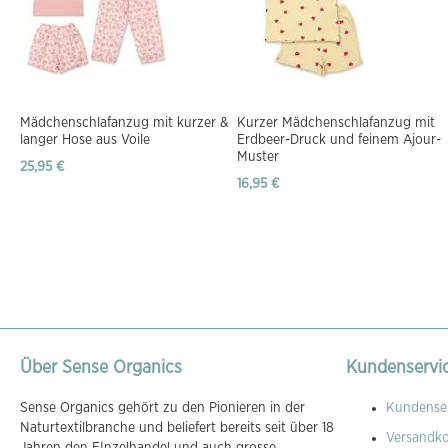
Mädchenschlafanzug mit kurzer &
Kurzer Mädchenschlafanzug mit
langer Hose aus Voile
Erdbeer-Druck und feinem Ajour-
Muster
25,95 €
16,95 €
Über Sense Organics
Kundenservi
Sense Organics gehört zu den Pionieren in der
Kundenser
Naturtextilbranche und beliefert bereits seit über 18
Versandk