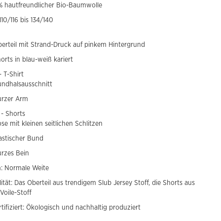
 hautfreundlicher Bio-Baumwolle
110/116 bis 134/140
erteil mit Strand-Druck auf pinkem Hintergrund
orts in blau-weiß kariert
- T-Shirt
ndhalsausschnitt
urzer Arm
 - Shorts
se mit kleinen seitlichen Schlitzen
astischer Bund
rzes Bein
: Normale Weite
lität: Das Oberteil aus trendigem Slub Jersey Stoff, die Shorts aus
Voile-Stoff
tifiziert: Ökologisch und nachhaltig produziert