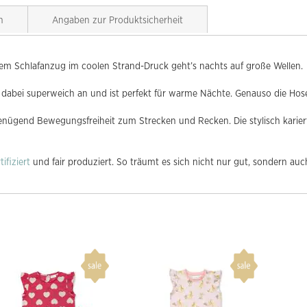
n
Angaben zur Produktsicherheit
m Schlafanzug im coolen Strand-Druck geht’s nachts auf große Wellen.
 dabei superweich an und ist perfekt für warme Nächte. Genauso die Hose
genügend Bewegungsfreiheit zum Strecken und Recken. Die stylisch kari
ifiziert
und fair produziert. So träumt es sich nicht nur gut, sondern au