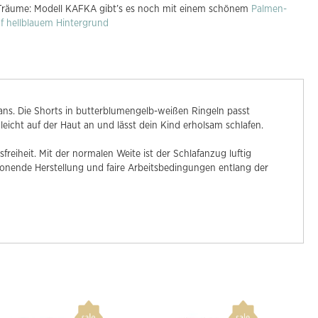
Träume: Modell KAFKA gibt’s es noch mit einem schönem
Palmen-
f hellblauem Hintergrund
ns. Die Shorts in butterblumengelb-weißen Ringeln passt
 leicht auf der Haut an und lässt dein Kind erholsam schlafen.
reiheit. Mit der normalen Weite ist der Schlafanzug luftig
onende Herstellung und faire Arbeitsbedingungen entlang der