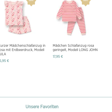
Kurzer Mädchenschlafanzug in
Mädchen Schlafanzug rosa
osa mit Erdbeerdruck, Modell
geringelt, Modell LONG JOHN
JULA
17,95 €
6,95 €
Unsere Favoriten