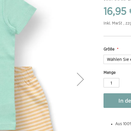
16,95 
Inkl. MwSt , zz
Größe
Menge
In d
Aus 100%