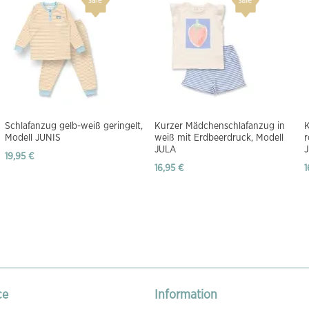
Schlafanzug gelb-weiß geringelt,
Kurzer Mädchenschlafanzug in
Modell JUNIS
weiß mit Erdbeerdruck, Modell
r
JULA
19,95 €
16,95 €
1
ce
Information