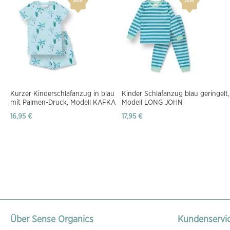
Kurzer Kinderschlafanzug in blau
Kinder Schlafanzug blau geringelt,
mit Palmen-Druck, Modell KAFKA
Modell LONG JOHN
16,95 €
17,95 €
Über Sense Organics
Kundenservi