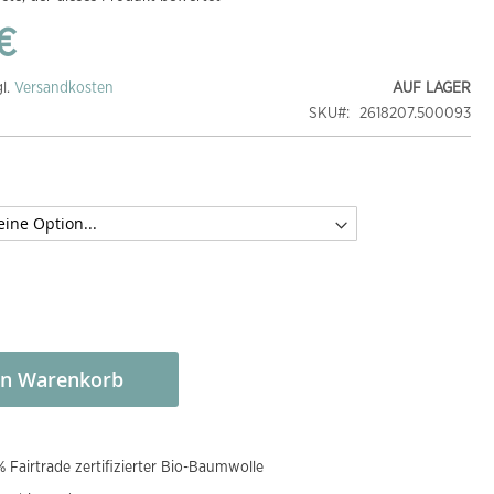
€
gl.
Versandkosten
AUF LAGER
SKU
2618207.500093
en Warenkorb
 Fairtrade zertifizierter Bio-Baumwolle