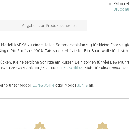
Palmen-
Druck au
n
Angaben zur Produktsicherheit
Modell KAFKA zu einem tollen Sommerschlafanzug für kleine Fahrzeugfa
ingle Rib Stoff aus 100% Fairtrade zertifizierter Bio-Baumwolle fühlt sich
ken. Kleine seitliche Schlitze am kurzen Bein sorgen für viel Bewegungsf
den Größen 92 bis 146/152. Das
GOTS-Zertifikat
steht für eine umweltsch
gerne unser Modell
LONG JOHN
oder Modell
JUNIS
an.