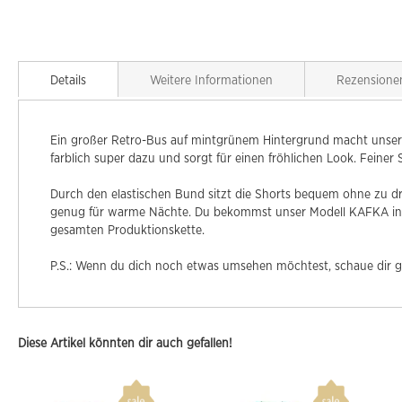
Details
Weitere Informationen
Rezensione
Ein großer Retro-Bus auf mintgrünem Hintergrund macht unser 
farblich super dazu und sorgt für einen fröhlichen Look. Feiner S
Durch den elastischen Bund sitzt die Shorts bequem ohne zu drüc
genug für warme Nächte. Du bekommst unser Modell KAFKA in 
gesamten Produktionskette.
P.S.: Wenn du dich noch etwas umsehen möchtest, schaue dir 
Diese Artikel könnten dir auch gefallen!