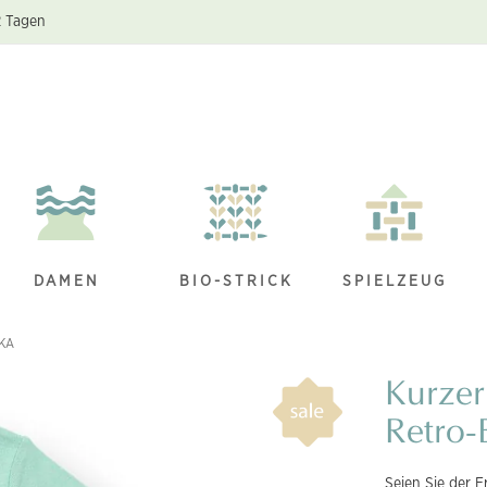
2 Tagen
DAMEN
BIO-STRICK
SPIELZEUG
FKA
Kurzer
Retro
Seien Sie der E