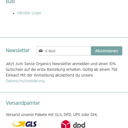
B2B
Händler Login
Melden
Abonnieren
Newsletter
Sie
sich
Jetzt zum Sense Organics Newsletter anmelden und einen 10%
für
Gutschein auf die erste Bestellung erhalten. Gültig ab einem 75€
unseren
Einkauf. Mit der Anmeldung akzeptierst du unsere
Newsletter
Datenschutzerklärung.
an:
Versandparnter
Versand unserer Pakete mit GLS, DPD, UPS oder DHL