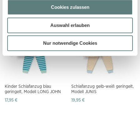
JULA
JULA
Cookies zulassen
16,95 €
16,95 €
Auswahl erlauben
Nur notwendige Cookies
Kinder Schlafanzug blau
Schlafanzug gelb-weiß geringelt,
geringelt, Modell LONG JOHN
Modell JUNIS
17,95 €
19,95 €