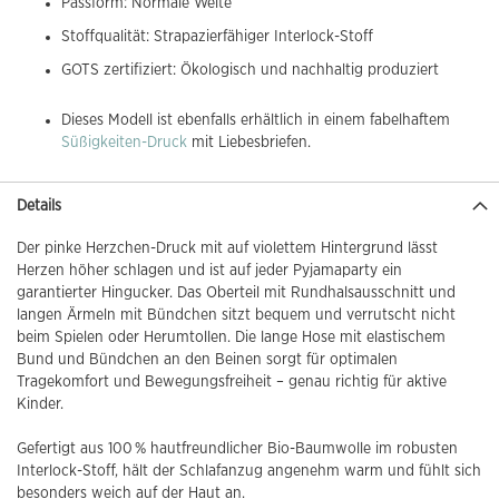
Passform: Normale Weite
Stoffqualität: Strapazierfähiger Interlock-Stoff
GOTS zertifiziert: Ökologisch und nachhaltig produziert
Dieses Modell ist ebenfalls erhältlich in einem fabelhaftem
Süßigkeiten-Druck
mit Liebesbriefen.
Details
Der pinke Herzchen-Druck mit auf violettem Hintergrund lässt
Herzen höher schlagen und ist auf jeder Pyjamaparty ein
garantierter Hingucker. Das Oberteil mit Rundhalsausschnitt und
langen Ärmeln mit Bündchen sitzt bequem und verrutscht nicht
beim Spielen oder Herumtollen. Die lange Hose mit elastischem
Bund und Bündchen an den Beinen sorgt für optimalen
Tragekomfort und Bewegungsfreiheit – genau richtig für aktive
Kinder.
Gefertigt aus 100 % hautfreundlicher Bio-Baumwolle im robusten
Interlock-Stoff, hält der Schlafanzug angenehm warm und fühlt sich
besonders weich auf der Haut an.