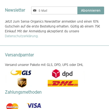
Melden
Abonnieren
Newsletter
Sie
sich
Jetzt zum Sense Organics Newsletter anmelden und einen 10%
für
Gutschein auf die erste Bestellung erhalten. Gültig ab einem 75€
unseren
Einkauf. Mit der Anmeldung akzeptierst du unsere
Newsletter
Datenschutzerklärung.
an:
Versandparnter
Versand unserer Pakete mit GLS, DPD, UPS oder DHL
Zahlungsmethoden