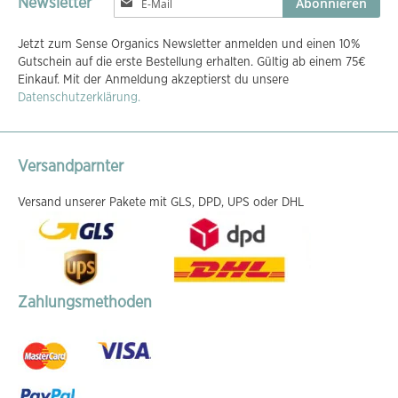
Abonnieren
Newsletter
Sie
sich
Jetzt zum Sense Organics Newsletter anmelden und einen 10%
für
Gutschein auf die erste Bestellung erhalten. Gültig ab einem 75€
unseren
Einkauf. Mit der Anmeldung akzeptierst du unsere
Newsletter
Datenschutzerklärung.
an:
Versandparnter
Versand unserer Pakete mit GLS, DPD, UPS oder DHL
Zahlungsmethoden