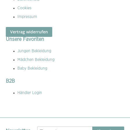
Cookies
Impressum
Vertrag widerrufen
Unsere Favoriten
Jungen Bekleidung
Mädchen Bekleidung
Baby Bekleidung
B2B
Händler Login
Melden