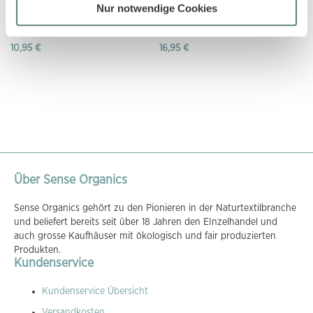
Nur notwendige Cookies
Baby Shorts in dunklem Petrol,
Baby Strickleggings in hellem
Modell CHARLIE
Türkis, Modell PABLO
10,95 €
16,95 €
Über Sense Organics
Sense Organics gehört zu den Pionieren in der Naturtextilbranche
und beliefert bereits seit über 18 Jahren den EInzelhandel und
auch grosse Kaufhäuser mit ökologisch und fair produzierten
Produkten.
Kundenservice
Kundenservice Übersicht
Versandkosten