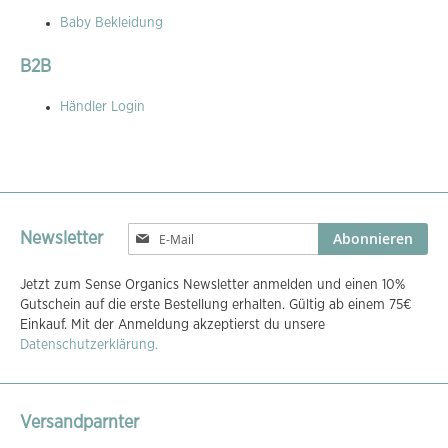
Baby Bekleidung
B2B
Händler Login
Melden
Abonnieren
Newsletter
Sie
sich
Jetzt zum Sense Organics Newsletter anmelden und einen 10%
für
Gutschein auf die erste Bestellung erhalten. Gültig ab einem 75€
unseren
Einkauf. Mit der Anmeldung akzeptierst du unsere
Newsletter
Datenschutzerklärung.
an:
Versandparnter