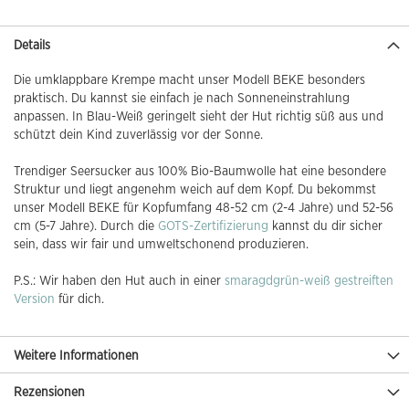
Details
Die umklappbare Krempe macht unser Modell BEKE besonders
praktisch. Du kannst sie einfach je nach Sonneneinstrahlung
anpassen. In Blau-Weiß geringelt sieht der Hut richtig süß aus und
schützt dein Kind zuverlässig vor der Sonne.
Trendiger Seersucker aus 100% Bio-Baumwolle hat eine besondere
Struktur und liegt angenehm weich auf dem Kopf. Du bekommst
unser Modell BEKE für Kopfumfang 48-52 cm (2-4 Jahre) und 52-56
cm (5-7 Jahre). Durch die
GOTS-Zertifizierung
kannst du dir sicher
sein, dass wir fair und umweltschonend produzieren.
P.S.: Wir haben den Hut auch in einer
smaragdgrün-weiß gestreiften
Version
für dich.
Weitere Informationen
Rezensionen