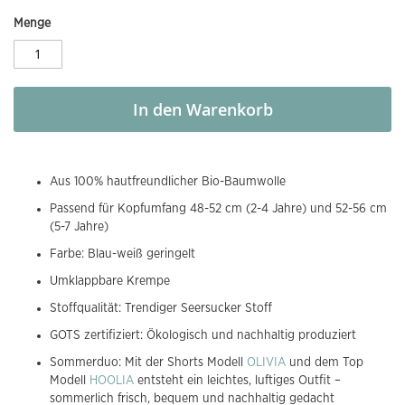
Menge
In den Warenkorb
Aus 100% hautfreundlicher Bio-Baumwolle
Passend für Kopfumfang 48-52 cm (2-4 Jahre) und 52-56 cm
(5-7 Jahre)
Farbe: Blau-weiß geringelt
Umklappbare Krempe
Stoffqualität: Trendiger Seersucker Stoff
GOTS zertifiziert: Ökologisch und nachhaltig produziert
Sommerduo: Mit der Shorts Modell
OLIVIA
und dem Top
Modell
HOOLIA
entsteht ein leichtes, luftiges Outfit –
sommerlich frisch, bequem und nachhaltig gedacht