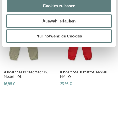
Modell PAK
Modell LOKI
Cookies zulassen
13,95 €
16,95 €
Auswahl erlauben
Nur notwendige Cookies
Kinderhose in seegrasgrün,
Kinderhose in rostrot, Modell
Modell LOKI
MAILO
16,95 €
23,95 €