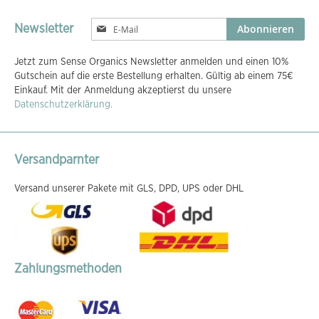
Melden
Abonnieren
Newsletter
Sie
sich
Jetzt zum Sense Organics Newsletter anmelden und einen 10%
für
Gutschein auf die erste Bestellung erhalten. Gültig ab einem 75€
unseren
Einkauf. Mit der Anmeldung akzeptierst du unsere
Newsletter
Datenschutzerklärung.
an:
Versandparnter
Versand unserer Pakete mit GLS, DPD, UPS oder DHL
Zahlungsmethoden