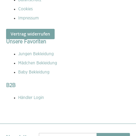
Datenschutz
Cookies
Impressum
Vertrag widerrufen
Unsere Favoriten
Jungen Bekleidung
Mädchen Bekleidung
Baby Bekleidung
B2B
Händler Login
Melden