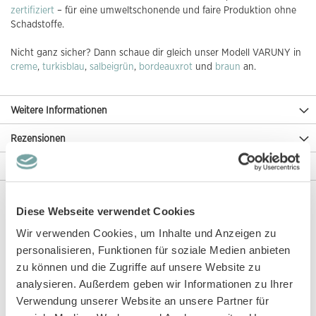
zertifiziert
– für eine umweltschonende und faire Produktion ohne
Schadstoffe.
Nicht ganz sicher? Dann schaue dir gleich unser Modell VARUNY in
creme
,
turkisblau
,
salbeigrün
,
bordeauxrot
und
braun
an.
Weitere Informationen
Rezensionen
Angaben zur Produktsicherheit
Diese Webseite verwendet Cookies
Diese Artikel könnten dir auch gefallen!
Wir verwenden Cookies, um Inhalte und Anzeigen zu
personalisieren, Funktionen für soziale Medien anbieten
zu können und die Zugriffe auf unsere Website zu
analysieren. Außerdem geben wir Informationen zu Ihrer
Verwendung unserer Website an unsere Partner für