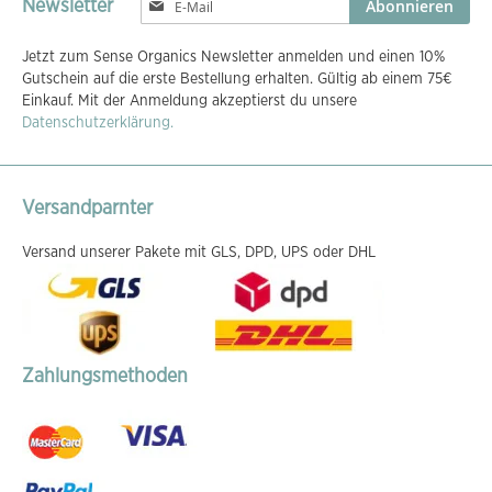
Abonnieren
Newsletter
Sie
sich
Jetzt zum Sense Organics Newsletter anmelden und einen 10%
für
Gutschein auf die erste Bestellung erhalten. Gültig ab einem 75€
unseren
Einkauf. Mit der Anmeldung akzeptierst du unsere
Newsletter
Datenschutzerklärung.
an:
Versandparnter
Versand unserer Pakete mit GLS, DPD, UPS oder DHL
Zahlungsmethoden