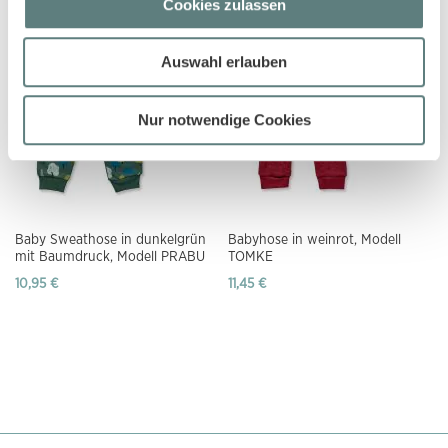
Cookies zulassen
Auswahl erlauben
Nur notwendige Cookies
Baby Sweathose in dunkelgrün
Babyhose in weinrot, Modell
mit Baumdruck, Modell PRABU
TOMKE
10,95 €
11,45 €